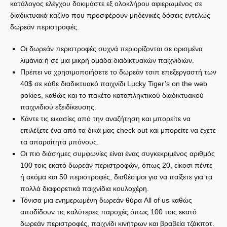
κατάλογος ελέγχου δοκιμάστε εξ ολοκλήρου αφιερωμένος σε
διαδικτυακά καζίνο που προσφέρουν μηδενικές δόσεις εντελώς
δωρεάν περιστροφές.
Οι δωρεάν περιστροφές συχνά περιορίζονται σε ορισμένα
λιμάνια ή σε μια μικρή ομάδα διαδικτυακών παιχνιδιών.
Πρέπει να χρησιμοποιήσετε το δωρεάν τσιπ επεξεργαστή των
40$ σε κάθε διαδικτυακό παιχνίδι Lucky Tiger’s on the web
pokies, καθώς και το πακέτο καταπληκτικού διαδικτυακού
παιχνιδιού εξειδίκευσης.
Κάντε τις εικασίες από την αναζήτηση και μπορείτε να
επιλέξετε ένα από τα δικά μας check out και μπορείτε να έχετε
τα απαραίτητα μπόνους.
Οι πιο διάσημες συμφωνίες είναι ένας συγκεκριμένος αριθμός
100 τοις εκατό δωρεάν περιστροφών, όπως 20, είκοσι πέντε
ή ακόμα και 50 περιστροφές, διαθέσιμοι για να παίξετε για τα
πολλά διαφορετικά παιχνίδια κουλοχέρη.
Τόνισα μια ενημερωμένη δωρεάν θύρα All of us καθώς
αποδίδουν τις καλύτερες παροχές όπως 100 τοις εκατό
δωρεάν περιστροφές, παιχνίδι κινήτρων και βραβεία τζάκποτ.