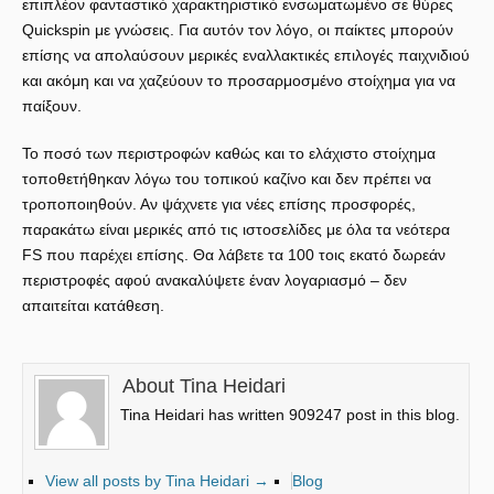
επιπλέον φανταστικό χαρακτηριστικό ενσωματωμένο σε θύρες
Quickspin με γνώσεις. Για αυτόν τον λόγο, οι παίκτες μπορούν
επίσης να απολαύσουν μερικές εναλλακτικές επιλογές παιχνιδιού
και ακόμη και να χαζεύουν το προσαρμοσμένο στοίχημα για να
παίξουν.
Το ποσό των περιστροφών καθώς και το ελάχιστο στοίχημα
τοποθετήθηκαν λόγω του τοπικού καζίνο και δεν πρέπει να
τροποποιηθούν. Αν ψάχνετε για νέες επίσης προσφορές,
παρακάτω είναι μερικές από τις ιστοσελίδες με όλα τα νεότερα
FS που παρέχει επίσης. Θα λάβετε τα 100 τοις εκατό δωρεάν
περιστροφές αφού ανακαλύψετε έναν λογαριασμό – δεν
απαιτείται κατάθεση.
About Tina Heidari
Tina Heidari has written 909247 post in this blog.
View all posts by Tina Heidari
→
Blog