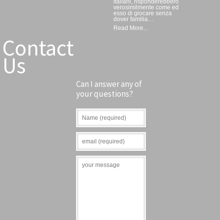
italiani, risponderebbero
verosimilmente come ed
esso di giocare senza
dover familia…
Read More...
Contact
Us
Can I answer any of
your questions?