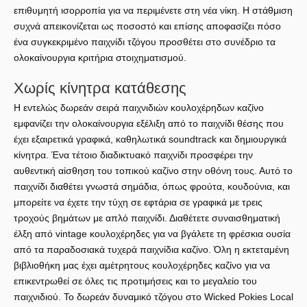
επιθυμητή ισορροπία για να περιμένετε στη νέα νίκη.
Η στάθμιση
συχνά απεικονίζεται ως ποσοστό και επίσης αποφασίζει πόσο
ένα συγκεκριμένο παιχνίδι τζόγου προσθέτει στο συνέδριο τα
ολοκαίνουργια κριτήρια στοιχηματισμού.
Χωρίς κίνητρα κατάθεσης
Η εντελώς δωρεάν σειρά παιχνιδιών κουλοχέρηδων καζίνο
εμφανίζει την ολοκαίνουργια εξέλιξη από το παιχνίδι θέσης που
έχει εξαιρετικά γραφικά, καθηλωτικά soundtrack και δημιουργικά
κίνητρα. Ένα τέτοιο διαδικτυακό παιχνίδι προσφέρει την
αυθεντική αίσθηση του τοπικού καζίνο στην οθόνη τους. Αυτό το
παιχνίδι διαθέτει γνωστά σημάδια, όπως φρούτα, κουδούνια, και
μπορείτε να έχετε την τύχη σε εφτάρια σε γραφικά με τρεις
τροχούς βημάτων με απλό παιχνίδι. Διαθέτετε συναισθηματική
έλξη από vintage κουλοχέρηδες για να βγάλετε τη φρέσκια ουσία
από τα παραδοσιακά τυχερά παιχνίδια καζίνο. Όλη η εκτεταμένη
βιβλιοθήκη μας έχει αμέτρητους κουλοχέρηδες καζίνο για να
επικεντρωθεί σε όλες τις προτιμήσεις και το μεγαλείο του
παιχνιδιού. Το δωρεάν δυναμικό τζόγου στο Wicked Pokies Local