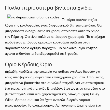
Πολλά περισσότερα βιντεοπαιχνίδια
Το κύριο όφελος ισχύει
λόγω της κυκλοφορίας ενός διαφορετικού βιντεοπαιχνιδιού. Θα
μπορούσατε ενδεχομένως να χρησιμοποιήσετε αυτό το δώρο
την Πέμπτη. Ότι είναι καλό να υπάρχουν χωματερές. Το στοίχημα
πρόσθετου μπόνους φρέσκων κοστούμια ορίζεται στον
σαρανταπλάσιο αριθμό παροχών. Το ολοκαίνουργιο κίνητρο
αγώνα πιθανότατα θα εξαργυρωθεί σε 5 φορές.
Όριο Κέρδους Όριο
Δηλαδή, κερδίζετε την ευκαιρία να παίξετε εντελώς δωρεάν για
τους υποψήφιους μακριά από επιτυχημένα χρήματα. Επομένως,
μπορείτε να βασιστείτε στο συνολικό παιχνίδι για να αποκτήσετε
ένα ικανοποιητικό παιχνίδι. Επιπλέον, έτσι ώστε να έχει μέσα στο
βιντεοπαιχνίδι επιπλέον χαρακτηριστικά, όπως αύξηση Gluey
Wilds, Spread out, και θα έχετε εντελώς δωρεάν γύρους
περιστροφών. Το ολοκαίνουργιο Achievement Engine είναι ένα