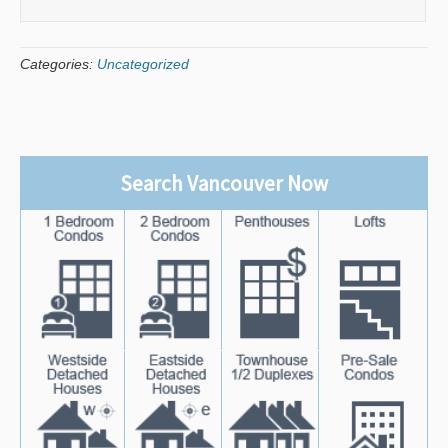
Categories:
Uncategorized
Search Vancouver Now