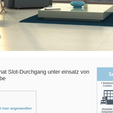
at Slot-Durchgang unter einsatz von
S
abe
elt man angewandten