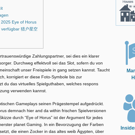
it
ragen
g 2025 Eye of Horus
 fix verfügbar 猎户星空
rtrauenswürdige Zahlungspartner, sei dies ein klarer
sorger. Durchweg effektvoll sei das Slot, sofern du von
einschaft unser Freispiele in gang setzen kannst. Taucht
Mar
h, korrigiert er diese Foto-Symbole bis zur
H
zt du das virtuelles Spielguthaben, welches respons
utzung verwenden kannst.
tischen Gameplays seinen Prägestempel aufgedrückt.
Horus demnach hier and da within frischen Spielversionen
Skizze durch “Eye of Horus” ist der Argument für jedes
nerster planet Gaming. In ein Bevorzugung der Farben
Inside
etzt, die einen Zocker in das altes weib Ägypten, über