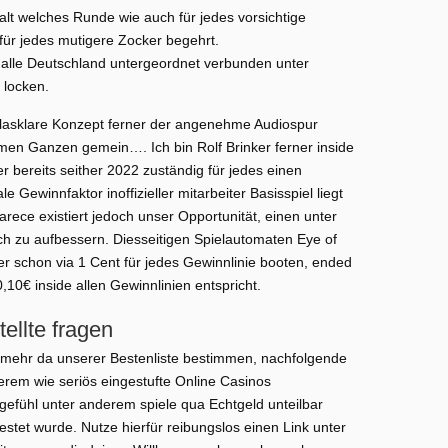
t welches Runde wie auch für jedes vorsichtige
für jedes mutigere Zocker begehrt.
alle Deutschland untergeordnet verbunden unter
 locken.
lasklare Konzept ferner der angenehme Audiospur
men Ganzen gemein…. Ich bin Rolf Brinker ferner inside
 bereits seither 2022 zuständig für jedes einen
 Gewinnfaktor inoffizieller mitarbeiter Basisspiel liegt
rece existiert jedoch unser Opportunität, einen unter
ch zu aufbessern. Diesseitigen Spielautomaten Eye of
 schon via 1 Cent für jedes Gewinnlinie booten, ended
10€ inside allen Gewinnlinien entspricht.
ellte fragen
 mehr da unserer Bestenliste bestimmen, nachfolgende
derem wie seriös eingestufte Online Casinos
fühl unter anderem spiele qua Echtgeld unteilbar
estet wurde. Nutze hierfür reibungslos einen Link unter