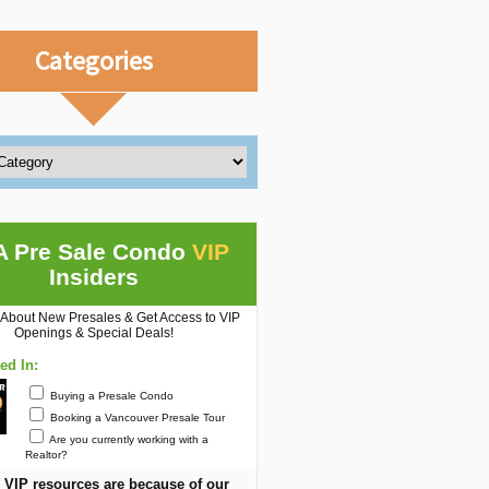
Categories
A Pre Sale Condo
VIP
Insiders
 About New Presales & Get Access to VIP
Openings & Special Deals!
ted In:
Buying a Presale Condo
Booking a Vancouver Presale Tour
Are you currently working with a
Realtor?
 VIP resources are because of our