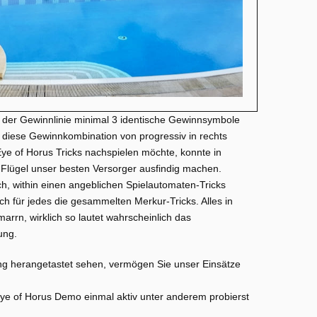
 der Gewinnlinie minimal 3 identische Gewinnsymbole
diese Gewinnkombination von progressiv in rechts
 Eye of Horus Tricks nachspielen möchte, konnte in
 Flügel unser besten Versorger ausfindig machen.
h, within einen angeblichen Spielautomaten-Tricks
ch für jedes die gesammelten Merkur-Tricks. Alles in
arrn, wirklich so lautet wahrscheinlich das
ung.
ng herangetastet sehen, vermögen Sie unser Einsätze
Eye of Horus Demo einmal aktiv unter anderem probierst