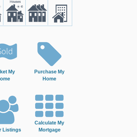
ket My
Purchase My
ome
Home
Calculate My
r Listings
Mortgage