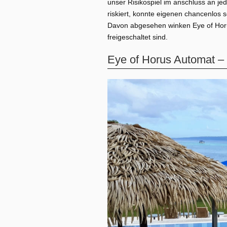
unser Risikospiel im anschluss an je
riskiert, konnte eigenen chancenlos
Davon abgesehen winken Eye of Horus
freigeschaltet sind.
Eye of Horus Automat – 