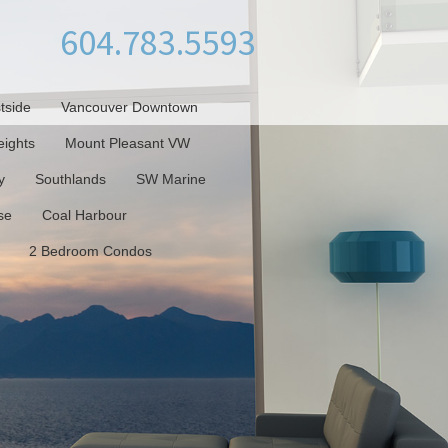
604.783.5593
tside
Vancouver Downtown
ights
Mount Pleasant VW
y
Southlands
SW Marine
se
Coal Harbour
2 Bedroom Condos