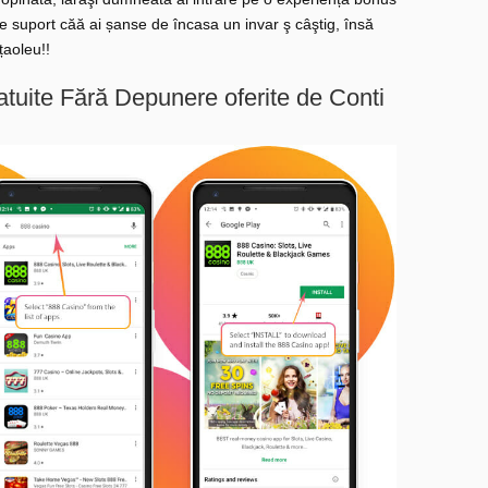
de suport căă ai șanse de încasa un invar ş câştig, însă
țaoleu!!
tuite Fără Depunere oferite de Conti