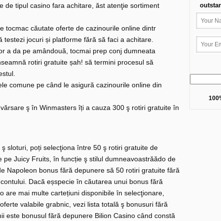
e de tipul casino fara achitare, ăst atenţie sortiment
outsta
le tocmac căutate oferte de cazinourile online dintr
testezi jocuri și platforme fără să faci a achitare.
e vor a da pe amândouă, tocmai prep conj dumneata
nseamnă rotiri gratuite șah! să termini procesul să
estul.
rtele comune pe când le asigură cazinourile online din
100%
ărsare ş în Winmasters îți a cauza 300 ş rotiri gratuite în
ş sloturi, poți selecţiona între 50 ş rotiri gratuite de
e pe Juicy Fruits, în funcție ş stilul dumneavoastrăădo de
de Napoleon bonus fără depunere să 50 rotiri gratuite fără
ea contului. Dacă eșspecie în căutarea unui bonus fără
o are mai multe cartețiuni disponibile în selecţionare,
ferte valabile grabnic, vezi lista totală ş bonusuri fără
ii este bonusul fără depunere Bilion Casino când constă