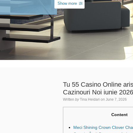
Show more
Tu 55 Casino Online aris
Cazinouri Noi iunie 202
Written
by
Tina Heidari
on
June 7, 2026
Content
Meci Shining Crown Clover Chan