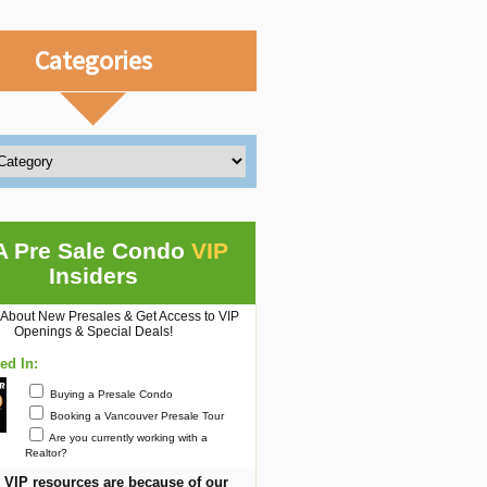
Categories
A Pre Sale Condo
VIP
Insiders
 About New Presales & Get Access to VIP
Openings & Special Deals!
ted In:
Buying a Presale Condo
Booking a Vancouver Presale Tour
Are you currently working with a
Realtor?
 VIP resources are because of our