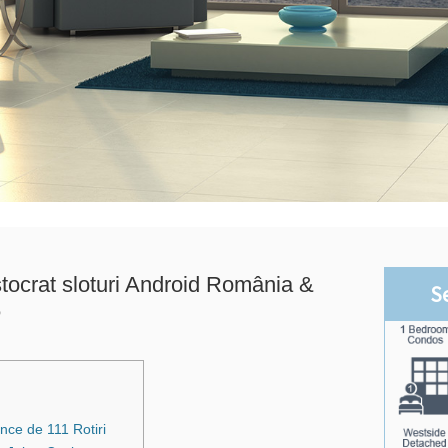
tocrat sloturi Android România &
S
6
ce de 111 Rotiri