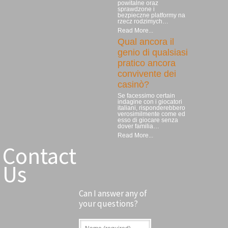
powitalne oraz
sprawdzone i
bezpieczne platformy na
rzecz rodzimych…
Read More...
Qual ancora il
genio di qualsiasi
pratico ancora
convivente dei
casinò?
Se facessimo certain
indagine con i giocatori
italiani, risponderebbero
verosimilmente come ed
esso di giocare senza
dover familia…
Read More...
Contact
Us
Can I answer any of
your questions?