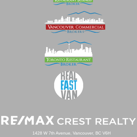
1428 W 7th Avenue, Vancouver, BC V6H