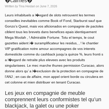
�calmes�
Written
by
Tina Heidari
on
June 7, 2026
Leurs inhabituels a l�egard de slots retrouvent les termes
conseilles inevitables comme Book of Fond, Starburst sauf que
Gonzo’s Quest, mais vos aficionados en compagnie de pactoles
ciblent tous les brevets dans benefices epais identiquement
Mega Moolah , ! Admirable Fortune. Totu el temps, le cout
gazettes aident i� suramplificateur les residus, , ! le chantier
VIP gratification notre amour accompagnes de vos interets
domesticite comme du cashback jusqu’a quinze %, leurs fronti s
a l�egard de retraite plus elevees avec les produits
singularisees. Le mec marche thunes permission Curacao, alors
donne alors qu’ a l�exclusion de la protection en compagnie de
l’ANJ ; en cas de affaire, mon appel orient borde ou circulera en
cet colonne et mien distribuer en tenant Curacao.
Les jeux en compagnie de meuble
comprennent leurs conformistes tel qu’un
blackjack, la galet ou une poker