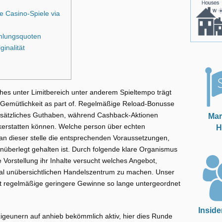
 Casino-Spiele via
ahlungsquoten
inalität
hes unter Limitbereich unter anderem Spieltempo trägt
n Gemütlichkeit as part of. Regelmäßige Reload-Bonusse
usätzliches Guthaben, während Cashback-Aktionen
Mar
ckerstatten können.
Welche person über echten
H
 an dieser stelle die entsprechenden Voraussetzungen,
unüberlegt gehalten ist. Durch folgende klare Organismus
 Vorstellung ihr Inhalte versucht welches Angebot,
al unübersichtlichen Handelszentrum zu machen. Unser
ent regelmäßige geringere Gewinne so lange untergeordnet
Inside
 zigeunern auf anhieb bekömmlich aktiv, hier dies Runde