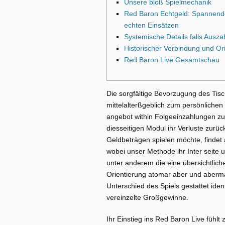
Unsere bloß Spielmechanik
Red Baron Echtgeld: Spannende
echten Einsätzen
Systemische Details falls Ausz
Historischer Verbindung und Orig
Red Baron Live Gesamtschau
Die sorgfältige Bevorzugung des Tisc
mittelalterßgeblich zum persönliche
angebot within Folgeeinzahlungen z
diesseitigen Modul ihr Verluste zurü
Geldbeträgen spielen möchte, findet
wobei unser Methode ihr Inter seite 
unter anderem die eine übersichtliche
Orientierung atomar aber und aberm
Unterschied des Spiels gestattet id
vereinzelte Großgewinne.
Ihr Einstieg ins Red Baron Live fühlt