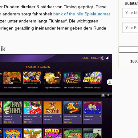
outsta
er Runden direkter & stärker von Timing geprägt. Diese
ter anderem sorgt fahrenheit
bank of the nile Spielautomat
zer unter anderem langt Flühinauf. Die wichtigsten
 kriegen geradlinig ineinander ferner geben dem Runde
ik
100%