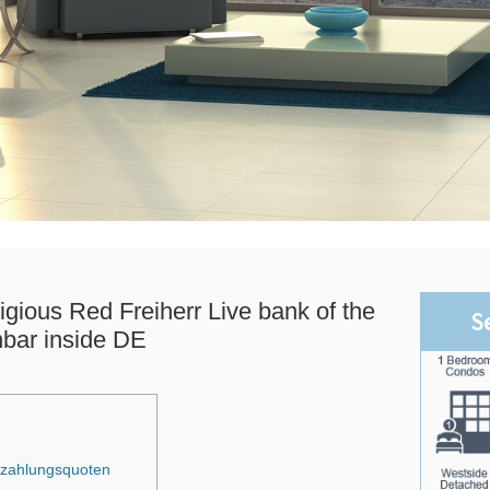
igious Red Freiherr Live bank of the
S
hbar inside DE
uszahlungsquoten