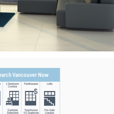
earch Vancouver Now