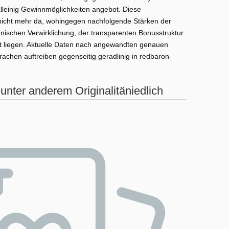
 alleinig Gewinnmöglichkeiten angebot. Diese
nicht mehr da, wohingegen nachfolgende Stärken der
chnischen Verwirklichung, der transparenten Bonusstruktur
bot liegen. Aktuelle Daten nach angewandten genauen
rachen auftreiben gegenseitig geradlinig in redbaron-
unter anderem Originalitäniedlich