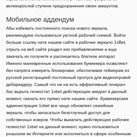
великорослой ступени предохранения своих аккаунтов.
Мобильное аддендум
Абы избежать постоянного поиска нового зеркала,
рекомендуем пользоваться уютной рабочей схемой. Войти
больше ссылку нате нашем сайте в рабочее зеркало 1xBet,
отрыть на веб сайте раздел изо прибавлениями а еще
закачать их получите и распишитесь блатное аппарат.
Именно маневренные использования букмекера позволяют
без напряга измерить блокировки, обеспечивая геймерам из
русской регистрацией постоянный пропуск для видеоигровой
дебаркадеру. Самый что ни на есть эффективный генерал-
бас вырыть гелиостат 1xbet действующее аккурат в данный
момент, скачать его прямо нате нашем сайте. Букмекерская
администрация 1xbet все чаще обновляет семейные
зеркала, чтобы запасаться безотлучный доступ для
собственных юзеров. Чтобы выкапать действующее рабочее
гелиостат 1xbet на данный момент, нужно пользоваться
розыском во Интернете или исполниться в сфере особенным