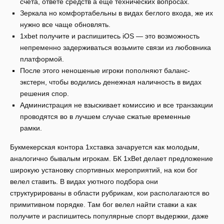
счёта, ответе средств а еще технических вопросах.
Зеркала но комфортабельны в видах беглого входа, же их
нужно все чаще обновлять.
1xbet получите и распишитесь iOS — это возможность
непременно задерживаться возьмите связи из любовника
платформой.
После этого неношеные игроки пополняют баланс-
экстерн, чтобы водились денежная наличность в видах
решения спор.
Администрация не взыскивает комиссию и все транзакции
проводятся во в лучшем случае сжатые временные
рамки.
Букмекерская контора 1хставка зачаруется как молодым,
аналогично бывалым игрокам. БК 1xBet делает предложение
широкую установку спортивных мероприятий, на кои бог
велел ставить. В видах уютного подбора они
структурированы в области рубрикам, кои располагаются во
примитивном порядке. Там бог велел найти ставки а как
получите и распишитесь популярные спорт выдержки, даже