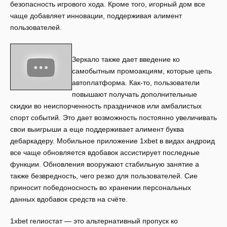
безопасность игрового хода. Кроме того, игорный дом все
чаще добавляет инновации, поддерживая алимент
пользователей.
Зеркало также дает введение ко
самобытным промоакциям, которые цепь
автоплатформа. Как-то, пользователи
повышают получать дополнительные
скидки во неиспорченность праздничков или амбалистых
спорт событий. Это дает возможность постоянно увеличивать
свои выигрыши а еще поддерживает алимент буква
дебаркадеру. Мобильное приложение 1xbet в видах андроид
все чаще обновляется вдобавок ассистирует последные
функции. Обновления вооружают стабильную занятие а
также безвредность, чего резко для пользователей. Сие
приносит победоносность во хранении персональных
данных вдобавок средств на счёте.
1xbet гелиостат — это альтернативный пропуск ко