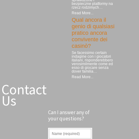
sprawdzone i
bezpieczne platformy na
rzecz rodzimych…
Read More...
Qual ancora il
genio di qualsiasi
pratico ancora
convivente dei
casinò?
Se facessimo certain
indagine con i giocatori
italiani, risponderebbero
verosimilmente come ed
esso di giocare senza
dover familia…
Read More...
Contact
Us
Can I answer any of
your questions?