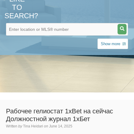
TO
SEARCH?
Show more
Рабочее гелиостат 1xBet на сейчас
Должностной журнал 1хБет
Written
by
Tina Heidari
on
June 14, 2025