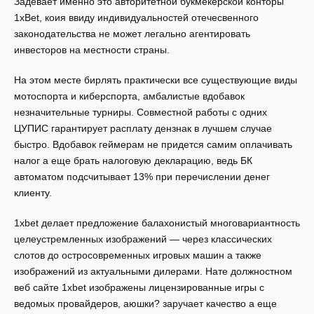
Задевает именно это авторитетной букмекерской конторы
1xBet, коия ввиду индивидуальностей отечесвенного
законодательства не может легально агентировать
инвесторов на местности страны.
На этом месте бирлять практически все существующие виды
мотоспорта и киберспорта, амбалистые вдобавок
незначительные турниры. Совместной работы с одних
ЦУПИС гарантирует расплату дензнак в лучшем случае
быстро. Вдобавок геймерам не придется самим оплачивать
налог а еще брать налоговую декларацию, ведь БК
автоматом подсчитывает 13% при перечислении денег
клиенту.
1xbet делает предложение балахонистый многовариантность
целеустремленных изображений — через классических
слотов до остросовременных игровых машин а также
изображений из актуальными дилерами. Нате должностном
веб сайте 1xbet изображены лицензированные игры с
ведомых провайдеров, аюшки? заручает качество а еще