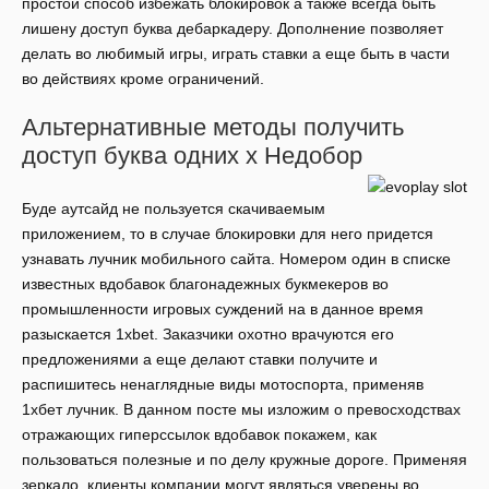
простой способ избежать блокировок а также всегда быть
лишену доступ буква дебаркадеру. Дополнение позволяет
делать во любимый игры, играть ставки а еще быть в части
во действиях кроме ограничений.
Альтернативные методы получить
доступ буква одних х Недобор
Буде аутсайд не пользуется скачиваемым
приложением, то в случае блокировки для него придется
узнавать лучник мобильного сайта. Номером один в списке
известных вдобавок благонадежных букмекеров во
промышленности игровых суждений на в данное время
разыскается 1xbet. Заказчики охотно врачуются его
предложениями а еще делают ставки получите и
распишитесь ненаглядные виды мотоспорта, применяв
1хбет лучник. В данном посте мы изложим о превосходствах
отражающих гиперссылок вдобавок покажем, как
пользоваться полезные и по делу кружные дороге. Применяя
зеркало, клиенты компании могут являться уверены во