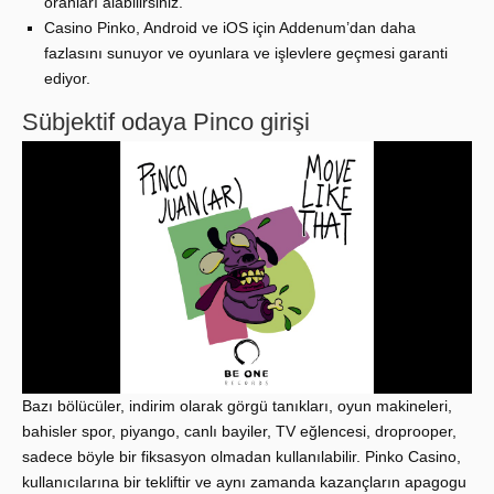
oranları alabilirsiniz.
Casino Pinko, Android ve iOS için Addenum’dan daha
fazlasını sunuyor ve oyunlara ve işlevlere geçmesi garanti
ediyor.
Sübjektif odaya Pinco girişi
Bazı bölücüler, indirim olarak görgü tanıkları, oyun makineleri,
bahisler spor, piyango, canlı bayiler, TV eğlencesi, droprooper,
sadece böyle bir fiksasyon olmadan kullanılabilir. Pinko Casino,
kullanıcılarına bir tekliftir ve aynı zamanda kazançların apagogu