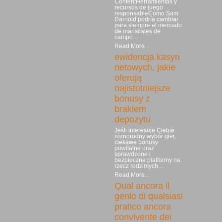
ContentHerramientas y
recursos de juego
responsableCómo Sam
Darnold podría cambiar
para siempre el mercado
de mariscales de
campo…
Read More...
ewidencja kasyn
netowych, jakie
oferują
najistotniejsze
bonusy z
brakiem
depozytu
Jeśli interesuje Ciebie
różnorodny wybór gier,
ciekawe bonusy
powitalne oraz
sprawdzone i
bezpieczne platformy na
rzecz rodzimych…
Read More...
Qual ancora il
genio di qualsiasi
pratico ancora
convivente dei