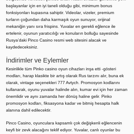
başlayanlar için en iyi taneli olduğu gibi, minimum bonus
fonksiyonları kupasına sahiptir. Videolar, vizeler, premium
turların çoğundan daha karmaşık oyun sunuyor, orijinal
mekaniğin yanı sıra frispins. Yuvalar en gerekli eğlence ile
ertelenir, oyunun yaratıcılığı ve konuların bolluğu sayesinde
Rusya’daki Pinco Casino resmi web sitesini alacak ve
kaydedeceksiniz.
İndirimler ve Eylemler
Kesinlikle tüm Pinko casino oyun cihazları inşa etti -gösteri
modları, harap klasikte bir artış olarak Rus tarzını alır, buna ek
olarak, vintage seçenekleri 777 Avtych. Promosyon kodlarını
kullanarak, oyunu yuvalar halinde alın, kumar evi için her zaman
önemlidir ve aynı zamanda her dönüş haline gelir. Pinko
promosyon kodları, fiksasyona kadar ve bitmiş hesapta halk
alanına dahil edilecektir.
Pinco Casino, oyunculara kapsamlı çok değişkenli eğlencenin
keyfi bir zevk alacağını teklif ediyor. Yuvalar, canlı oyunlar bu