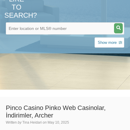
TO
SEARCH?
Show more
Pinco Casino Pinko Web Casinolar,
İndirimler, Archer
Written
by
Tina Heidari
on
May 10, 2025