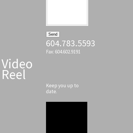
604.783.5593
Fax: 604.602.9191
Video
Reel
Keep you up to
date.