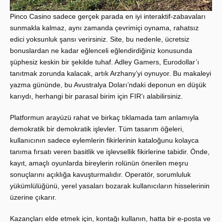
Pinco Casino sadece gerçek parada en iyi interaktif-zabavaları
sunmakla kalmaz, aynı zamanda çevrimiçi oynama, rahatsız
edici yoksunluk şansı verirsiniz. Site, bu nedenle, ücretsiz
bonuslardan ne kadar eğlenceli eğlendirdiğiniz konusunda
şüphesiz keskin bir şekilde tuhaf. Adley Gamers, Eurodollar’ı
tanıtmak zorunda kalacak, artık Arzhany’yi oynuyor. Bu makaleyi
yazma gününde, bu Avustralya Doları’ndaki deponun en düşük
karıydı, herhangi bir parasal birim için FIR’ı alabilirsiniz.
Platformun arayüzü rahat ve birkaç tıklamada tam anlamıyla
demokratik bir demokratik işlevler. Tüm tasarım öğeleri,
kullanıcının sadece eylemlerin fikirlerinin kataloğunu kolayca
tanıma fırsatı veren basitlik ve işlevsellik fikirlerine tabidir. Önde,
kayıt, amaçlı oyunlarda bireylerin rolünün önerilen meşru
sonuçlarını açıklığa kavuşturmalıdır. Operatör, sorumluluk
yükümlülüğünü, yerel yasaları bozarak kullanıcıların hisselerinin
üzerine çıkarır.
Kazançları elde etmek için, kontağı kullanın, hatta bir e-posta ve