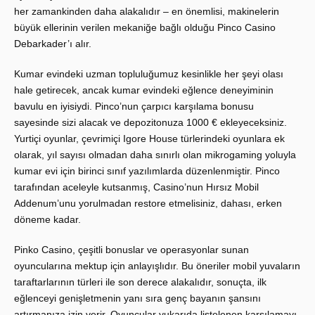
her zamankinden daha alakalıdır – en önemlisi, makinelerin
büyük ellerinin verilen mekaniğe bağlı olduğu Pinco Casino
Debarkader’ı alır.
Kumar evindeki uzman topluluğumuz kesinlikle her şeyi olası
hale getirecek, ancak kumar evindeki eğlence deneyiminin
bavulu en iyisiydi. Pinco’nun çarpıcı karşılama bonusu
sayesinde sizi alacak ve depozitonuza 1000 € ekleyeceksiniz.
Yurtiçi oyunlar, çevrimiçi Igore House türlerindeki oyunlara ek
olarak, yıl sayısı olmadan daha sınırlı olan mikrogaming yoluyla
kumar evi için birinci sınıf yazılımlarda düzenlenmiştir. Pinco
tarafından aceleyle kutsanmış, Casino’nun Hırsız Mobil
Addenum’unu yorulmadan restore etmelisiniz, dahası, erken
döneme kadar.
Pinko Casino, çeşitli bonuslar ve operasyonlar sunan
oyuncularına mektup için anlayışlıdır. Bu öneriler mobil yuvaların
taraftarlarının türleri ile son derece alakalıdır, sonuçta, ilk
eğlenceyi genişletmenin yanı sıra genç bayanın şansını
artırmanıza izin verir. Oyuncular yukarıda listelenen karşılamayı