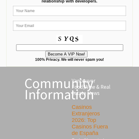
relationship with developers.
100% Privacy. We will never spam you!
Community
Vancouver
Food,Wine & Real
Information
Estate News
Casinos
Extranjeros
2026: Top
Casinos Fuera
de España