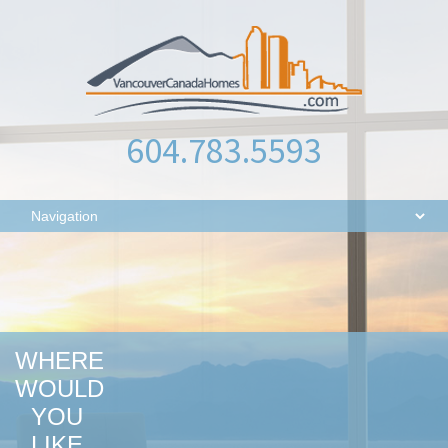
604.783.5593
WHERE
WOULD
YOU
LIKE