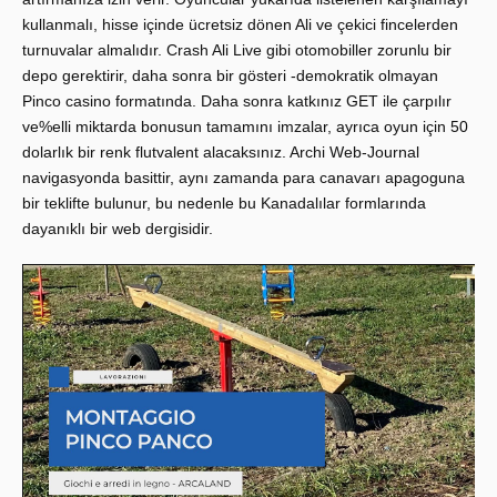
kullanmalı, hisse içinde ücretsiz dönen Ali ve çekici fincelerden
turnuvalar almalıdır. Crash Ali Live gibi otomobiller zorunlu bir
depo gerektirir, daha sonra bir gösteri -demokratik olmayan
Pinco casino formatında. Daha sonra katkınız GET ile çarpılır
ve%elli miktarda bonusun tamamını imzalar, ayrıca oyun için 50
dolarlık bir renk flutvalent alacaksınız. Archi Web-Journal
navigasyonda basittir, aynı zamanda para canavarı apagoguna
bir teklifte bulunur, bu nedenle bu Kanadalılar formlarında
dayanıklı bir web dergisidir.