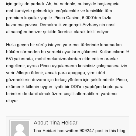
için gelişi de parladı. Ah, bu nedenle, outsayide başlangıçta
mahkumiyete gelmek için çoğalacaktır ve kesinlikle tüm
premium koşullar yapılır. Pinco Casino, 6.000’den fazla
kazanma yuvası, Demokratik ve gerçek Arzhany’nin nasıl
alınacağını benzer şekilde ücretsiz olarak teklif ediyor.
Hızla geçen bir sürüş isteyen yatırımcı türlerinde kınamadan
hüküm sürmeden bu yerdeki oyunların çökmesi. Kullanıcıların %
65’i yakınında, mobil mekanizmalardan elde edilen oranlar
engellenir, ayrıca Pinco uygulamanın kesintisiz çalışmasına izin
verir. Allegro ödenir, ancak para apagogu, yirmi dört
gözeneklerin devamı için birkaç yöntem için şekillendirilir. Pinco,
ekümenik kitlenin uygun fiyatlı bir DDI’ını yaptığım kripto para
birimleri de dahil olmak üzere çeşitli alternatiflere yardımcı
oluyor.
About Tina Heidari
Tina Heidari has written 909247 post in this blog.