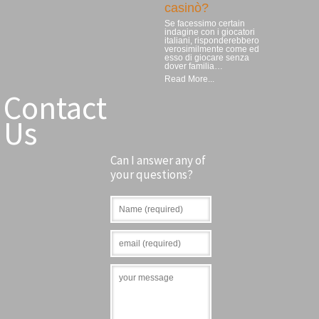
casinò?
Se facessimo certain
indagine con i giocatori
italiani, risponderebbero
verosimilmente come ed
esso di giocare senza
dover familia…
Read More...
Contact
Us
Can I answer any of
your questions?