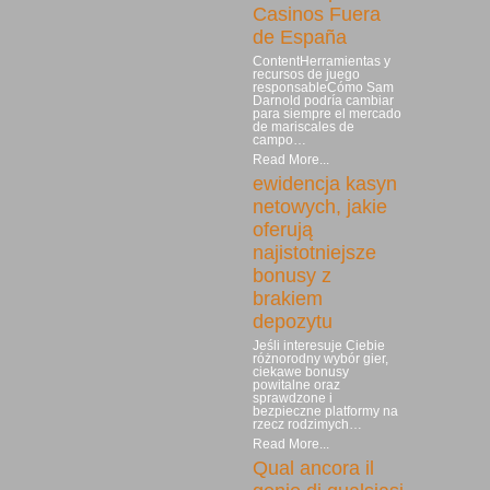
Casinos Fuera
de España
ContentHerramientas y
recursos de juego
responsableCómo Sam
Darnold podría cambiar
para siempre el mercado
de mariscales de
campo…
Read More...
ewidencja kasyn
netowych, jakie
oferują
najistotniejsze
bonusy z
brakiem
depozytu
Jeśli interesuje Ciebie
różnorodny wybór gier,
ciekawe bonusy
powitalne oraz
sprawdzone i
bezpieczne platformy na
rzecz rodzimych…
Read More...
Qual ancora il