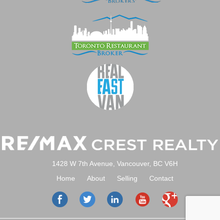
1428 W 7th Avenue, Vancouver, BC V6H
Home
About
Selling
Contact