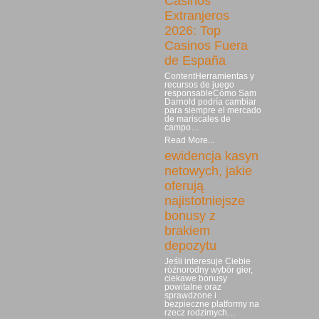
Casinos
Extranjeros
2026: Top
Casinos Fuera
de España
ContentHerramientas y
recursos de juego
responsableCómo Sam
Darnold podría cambiar
para siempre el mercado
de mariscales de
campo…
Read More...
ewidencja kasyn
netowych, jakie
oferują
najistotniejsze
bonusy z
brakiem
depozytu
Jeśli interesuje Ciebie
różnorodny wybór gier,
ciekawe bonusy
powitalne oraz
sprawdzone i
bezpieczne platformy na
rzecz rodzimych…