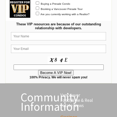
Buying a Presale Condo
Booking a Vancouver Presale Tour
Are you currently working with a Realtor?
These VIP resources are because of our outstanding
relationship with developers.
100% Privacy. We will never spam you!
Community
Vancouver
Food,Wine & Real
Information
Estate News