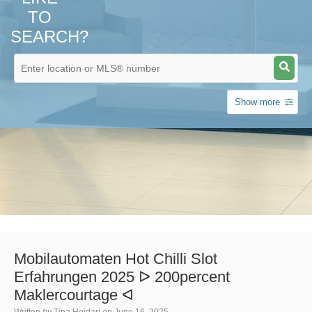
TO
SEARCH?
Show more
Mobilautomaten Hot Chilli Slot
Erfahrungen 2025 ᐅ 200percent
Maklercourtage ᐊ