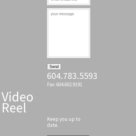
604.783.5593
Fax: 604.602.9191
Video
Reel
Keep you up to
date.