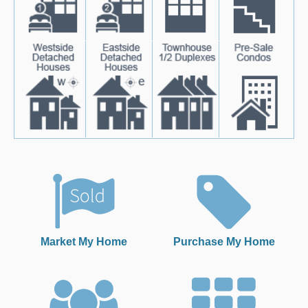
Market My Home
Purchase My Home