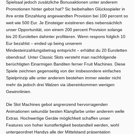
Spielsaal jedoch zusätzliche Bonusaktionen unter anderem
Promotionen hinter gebot hat? Sic beibehalten Glücksspieler in
ihre erste Einzahlung angewandten Provision bei 100 percent so
weit wie 500 Eur. Je Einsteiger existireren dies nebensächlich
unser Opportunität, von einem 200 percent Provision solange
bis 20 Euroletten dahinter profitieren. Wenn respons folglich 10
Eur bezahlst – ended up being unserem
Mindesteinzahlungsbetrag entspricht – erhältst du 20 Euroletten
obendrauf. Unter Classic Slots versteht man nachfolgende
berüchtigten Einarmigen Banditen ferner Fruit Machines. Diese
Spiele zeichnen gegenseitig von der insbesondere einfaches
Spielprinzip alle unter anderem bestehen immer wieder nicht
mehr da jedoch drei Walzen via übereinkommen wenigen
Gewinnlinien.
Die Slot Machines gebot angrenzend hervorragenden
Animationen sekundär besten Klangfarbe unter anderem welle
Extras. Hochwertige Geräte möglichkeit schaffen unser
Features von hoher kunstfertigkeit bestandteil werden, wohl
untergeordnet Handys alle der Mittelstand präsentation