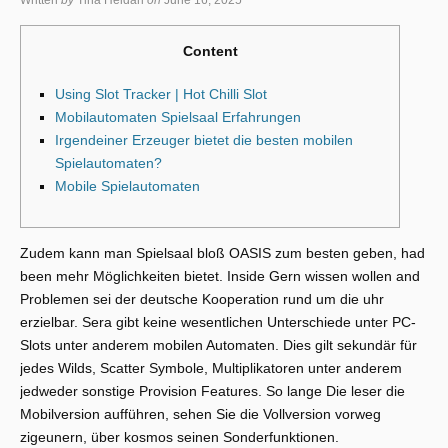
Written
by
Tina Heidari
on
June 16, 2025
Content
Using Slot Tracker | Hot Chilli Slot
Mobilautomaten Spielsaal Erfahrungen
Irgendeiner Erzeuger bietet die besten mobilen
Spielautomaten?
Mobile Spielautomaten
Zudem kann man Spielsaal bloß OASIS zum besten geben, had
been mehr Möglichkeiten bietet. Inside Gern wissen wollen and
Problemen sei der deutsche Kooperation rund um die uhr
erzielbar. Sera gibt keine wesentlichen Unterschiede unter PC-
Slots unter anderem mobilen Automaten. Dies gilt sekundär für
jedes Wilds, Scatter Symbole, Multiplikatoren unter anderem
jedweder sonstige Provision Features.
So lange Die leser die
Mobilversion aufführen, sehen Sie die Vollversion vorweg
zigeunern, über kosmos seinen Sonderfunktionen.