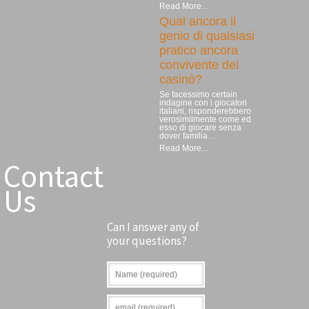
Read More...
Qual ancora il
genio di qualsiasi
pratico ancora
convivente dei
casinò?
Se facessimo certain
indagine con i giocatori
italiani, risponderebbero
verosimilmente come ed
esso di giocare senza
dover familia…
Read More...
Contact
Us
Can I answer any of
your questions?