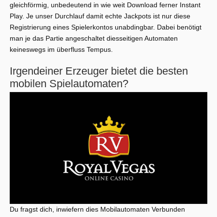
gleichförmig, unbedeutend in wie weit Download ferner Instant
Play. Je unser Durchlauf damit echte Jackpots ist nur diese
Registrierung eines Spielerkontos unabdingbar. Dabei benötigt
man je das Partie angeschaltet diesseitigen Automaten
keineswegs im überfluss Tempus.
Irgendeiner Erzeuger bietet die besten
mobilen Spielautomaten?
Du fragst dich, inwiefern dies Mobilautomaten Verbunden