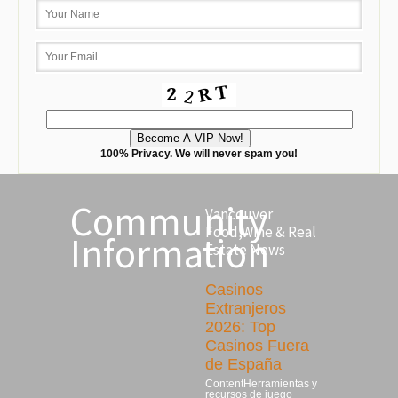
100% Privacy. We will never spam you!
Community
Vancouver
Food,Wine & Real
Information
Estate News
Casinos
Extranjeros
2026: Top
Casinos Fuera
de España
ContentHerramientas y
recursos de juego