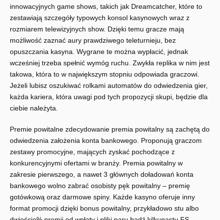
innowacyjnych game shows, takich jak Dreamcatcher, które to
zestawiają szczegóły typowych konsol kasynowych wraz z
rozmiarem telewizyjnych show. Dzięki temu gracze mają
możliwość zaznać aury prawdziwego teleturnieju, bez
opuszczania kasyna. Wygrane te można wypłacić, jednak
wcześniej trzeba spełnić wymóg ruchu. Zwykła replika w nim jest
takowa, która to w największym stopniu odpowiada graczowi.
Jeżeli lubisz oszukiwać rolkami automatów do odwiedzenia gier,
każda kariera, która uwagi pod tych propozycji skupi, będzie dla
ciebie należyta.
Premie powitalne zdecydowanie premia powitalny są zachętą do
odwiedzenia założenia konta bankowego. Proponują graczom
zestawy promocyjne, mających zyskać pochodzące z
konkurencyjnymi ofertami w branży. Premia powitalny w
zakresie pierwszego, a nawet 3 głównych doładowań konta
bankowego wolno zabrać osobisty pęk powitalny – premię
gotówkową oraz darmowe spiny. Każde kasyno oferuje inny
format promocji dzięki bonus powitalny, przykładowo stu albo
dwieście% premii od wpłaty i pliki paru bądź kilkunastu FS.