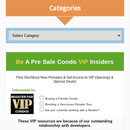
Categories
Be
A Pre Sale Condo
VIP
Insiders
Find Out About New Presales & Get Access to VIP Openings &
Special Deals!
Interested In:
Buying a Presale Condo
Booking a Vancouver Presale Tour
Are you currently working with a Realtor?
These VIP resources are because of our outstanding
relationship with developers.