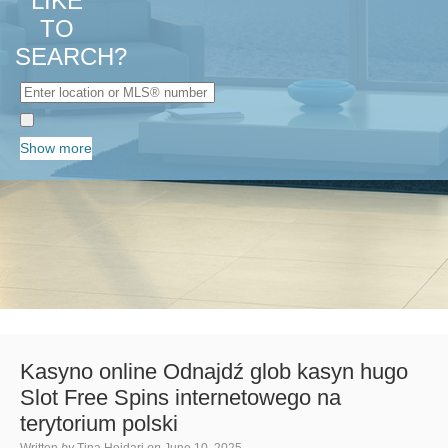
LIKE
TO
SEARCH?
Show more
Kasyno online Odnajdź glob kasyn hugo
Slot Free Spins internetowego na
terytorium polski