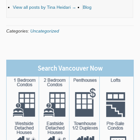
View all posts by Tina Heidari
→
Blog
Categories:
Uncategorized
Search Vancouver Now