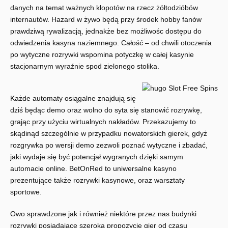
danych na temat ważnych kłopotów na rzecz żółtodzióbów
internautów. Hazard w żywo będą przy środek hobby fanów
prawdziwą rywalizacją, jednakże bez możliwośc dostępu do
odwiedzenia kasyna naziemnego. Całość – od chwili otoczenia
po wytyczne rozrywki wspomina potyczkę w całej kasynie
stacjonarnym wyraźnie spod zielonego stolika.
Każde automaty osiągalne znajdują się
dziś będąc demo oraz wolno do syta się stanowić rozrywkę,
grając przy użyciu wirtualnych nakładów. Przekazujemy to
skądinąd szczególnie w przypadku nowatorskich gierek, gdyż
rozgrywka po wersji demo zezwoli poznać wytyczne i zbadać,
jaki wydaje się być potencjał wygranych dzięki samym
automacie online. BetOnRed to uniwersalne kasyno
prezentujące także rozrywki kasynowe, oraz warsztaty
sportowe.
Owo sprawdzone jak i również niektóre przez nas budynki
rozrywki posiadające szeroką propozycję gier od czasu