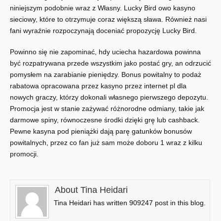
niniejszym podobnie wraz z Własny. Lucky Bird owo kasyno
sieciowy, które to otrzymuje coraz większą sława. Również nasi
fani wyraźnie rozpoczynają doceniać propozycję Lucky Bird.
Powinno się nie zapominać, hdy uciecha hazardowa powinna
być rozpatrywana przede wszystkim jako postać gry, an odrzucić
pomysłem na zarabianie pieniędzy. Bonus powitalny to podaż
rabatowa opracowana przez kasyno przez internet pl dla
nowych graczy, którzy dokonali własnego pierwszego depozytu.
Promocja jest w stanie zażywać różnorodne odmiany, takie jak
darmowe spiny, równoczesne środki dzięki grę lub cashback.
Pewne kasyna pod pieniążki dają parę gatunków bonusów
powitalnych, przez co fan już sam może doboru 1 wraz z kilku
promocji.
About Tina Heidari
Tina Heidari has written 909247 post in this blog.