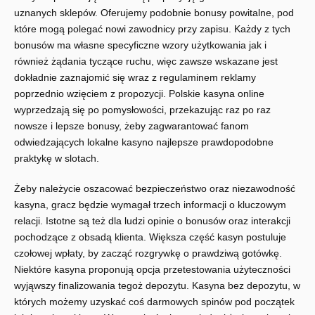
uznanych sklepów. Oferujemy podobnie bonusy powitalne, pod
które mogą polegać nowi zawodnicy przy zapisu. Każdy z tych
bonusów ma własne specyficzne wzory użytkowania jak i
również żądania tyczące ruchu, więc zawsze wskazane jest
dokładnie zaznajomić się wraz z regulaminem reklamy
poprzednio wzięciem z propozycji. Polskie kasyna online
wyprzedzają się po pomysłowości, przekazując raz po raz
nowsze i lepsze bonusy, żeby zagwarantować fanom
odwiedzających lokalne kasyno najlepsze prawdopodobne
praktykę w slotach.
Żeby należycie oszacować bezpieczeństwo oraz niezawodność
kasyna, gracz będzie wymagał trzech informacji o kluczowym
relacji. Istotne są też dla ludzi opinie o bonusów oraz interakcji
pochodzące z obsadą klienta. Większa część kasyn postuluje
czołowej wpłaty, by zacząć rozgrywkę o prawdziwą gotówkę.
Niektóre kasyna proponują opcja przetestowania użyteczności
wyjąwszy finalizowania tegoż depozytu. Kasyna bez depozytu, w
których możemy uzyskać coś darmowych spinów pod początek