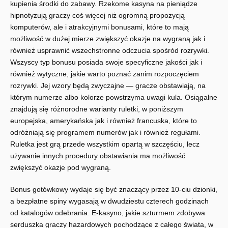
kupienia środki do zabawy. Rzekome kasyna na pieniądze
hipnotyzują graczy coś więcej niż ogromną propozycją
komputerów, ale i atrakcyjnymi bonusami, które to mają
możliwość w dużej mierze zwiększyć okazje na wygraną jak i
również usprawnić wszechstronne odczucia spośród rozrywki.
Wszyscy typ bonusu posiada swoje specyficzne jakości jak i
również wytyczne, jakie warto poznać zanim rozpoczęciem
rozrywki. Jej wzory będą zwyczajne — gracze obstawiają, na
którym numerze albo kolorze powstrzyma uwagi kula. Osiągalne
znajdują się różnorodne warianty ruletki, w poniższym
europejska, amerykańska jak i również francuska, które to
odróżniają się programem numerów jak i również regułami.
Ruletka jest grą przede wszystkim opartą w szczęściu, lecz
używanie innych procedury obstawiania ma możliwość
zwiększyć okazje pod wygraną.
Bonus gotówkowy wydaje się być znaczący przez 10-ciu dzionki,
a bezpłatne spiny wygasają w dwudziestu czterech godzinach
od katalogów odebrania. E-kasyno, jakie szturmem zdobywa
serduszka graczy hazardowych pochodzące z całego świata, w