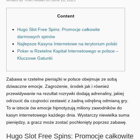
Written
by
Tina Heidari
on
June 10, 2025
Content
Hugo Slot Free Spins: Promocje całkowite
darmowych spinów
Najlepsze Kasyna Internetowe na terytorium polski
Poker w Rzetelne Kapitał Internetowego w polsce –
Kluczowe Gatunki
Zabawa w rzetelne pieniążki w polsce obejmuje ze sobą
dziwaczne emocje. Zagrożenie, środek jak i również
przewidywanie na rezultat rozrywki dodają adrenaliny, jakiej
odrzucić da czujności zestawić z żadną odrębną odmianą gry.
To w istocie ów emocje hipnotyzują miliony zawodników do
kasyn internetowego każdego dnia.
Wystarczy niewielka suma
pieniędzy, a gracz może zostać pochłonięty poprzez zabawę.
Hugo Slot Free Spins: Promocje całkowite