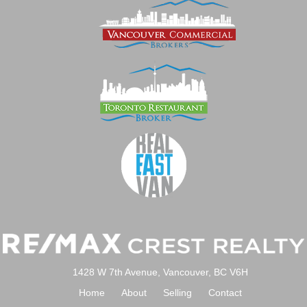
1428 W 7th Avenue, Vancouver, BC V6H
Home
About
Selling
Contact