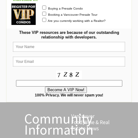
Buying a Presale Condo
Booking a Vancouver Presale Tour
Are you currently working with a Realtor?
These VIP resources are because of our outstanding
relationship with developers.
100% Privacy. We will never spam you!
Community
Vancouver
Food,Wine & Real
Information
Estate News