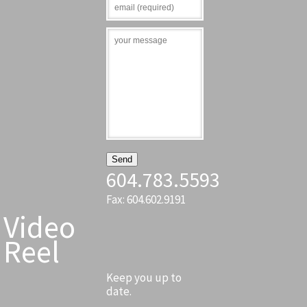
604.783.5593
Fax: 604.602.9191
Video
Reel
Keep you up to
date.