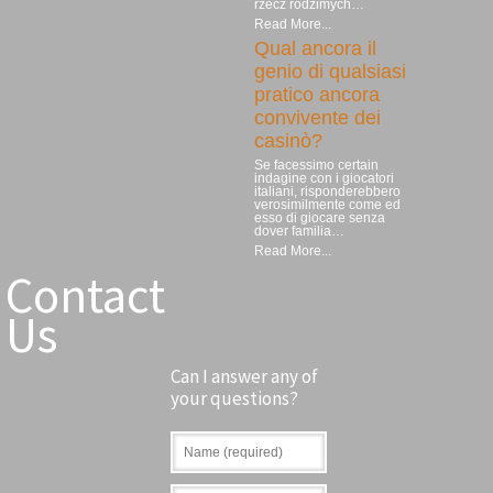
rzecz rodzimych…
Read More...
Qual ancora il
genio di qualsiasi
pratico ancora
convivente dei
casinò?
Se facessimo certain
indagine con i giocatori
italiani, risponderebbero
verosimilmente come ed
esso di giocare senza
dover familia…
Read More...
Contact
Us
Can I answer any of
your questions?