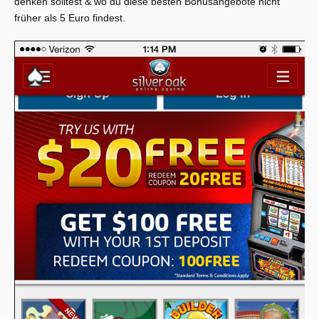
denken solltest & wo du diese besten Bonusangebote nicht
früher als 5 Euro findest.