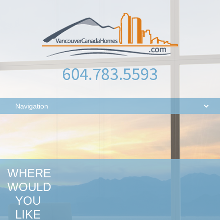
604.783.5593
WHERE
WOULD
YOU
LIKE