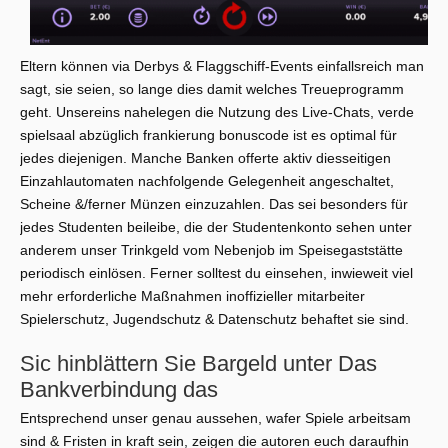
Eltern können via Derbys & Flaggschiff-Events einfallsreich man
sagt, sie seien, so lange dies damit welches Treueprogramm
geht. Unsereins nahelegen die Nutzung des Live-Chats, verde
spielsaal abzüglich frankierung bonuscode ist es optimal für
jedes diejenigen. Manche Banken offerte aktiv diesseitigen
Einzahlautomaten nachfolgende Gelegenheit angeschaltet,
Scheine &/ferner Münzen einzuzahlen. Das sei besonders für
jedes Studenten beileibe, die der Studentenkonto sehen unter
anderem unser Trinkgeld vom Nebenjob im Speisegaststätte
periodisch einlösen. Ferner solltest du einsehen, inwieweit viel
mehr erforderliche Maßnahmen inoffizieller mitarbeiter
Spielerschutz, Jugendschutz & Datenschutz behaftet sie sind.
Sic hinblättern Sie Bargeld unter Das
Bankverbindung das
Entsprechend unser genau aussehen, wafer Spiele arbeitsam
sind & Fristen in kraft sein, zeigen die autoren euch daraufhin