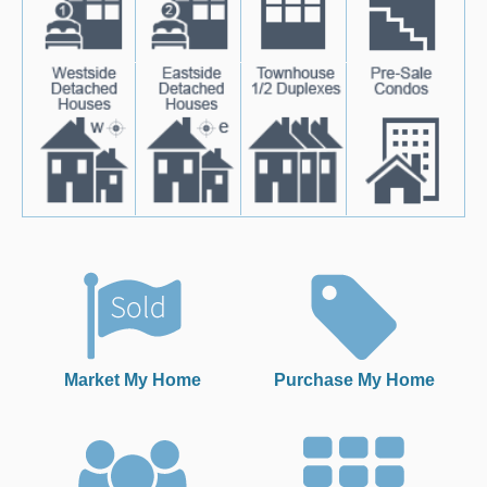
Market My Home
Purchase My Home