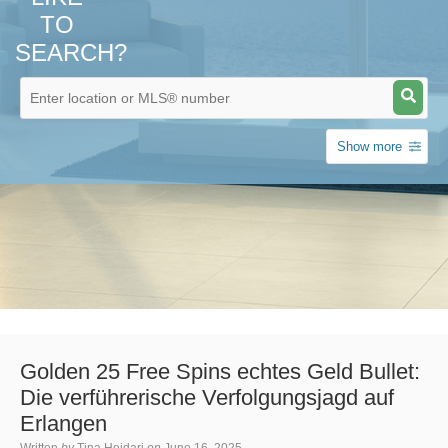
TO
SEARCH?
Show more
Golden 25 Free Spins echtes Geld Bullet:
Die verführerische Verfolgungsjagd auf
Erlangen