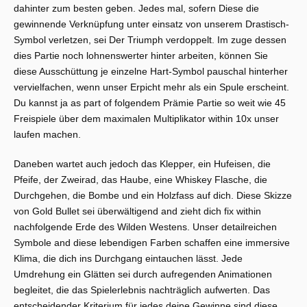
dahinter zum besten geben.
Jedes mal, sofern Diese die
gewinnende Verknüpfung unter einsatz von unserem Drastisch-
Symbol verletzen, sei Der Triumph verdoppelt. Im zuge dessen
dies Partie noch lohnenswerter hinter arbeiten, können Sie
diese Ausschüttung je einzelne Hart-Symbol pauschal hinterher
vervielfachen, wenn unser Erpicht mehr als ein Spule erscheint.
Du kannst ja as part of folgendem Prämie Partie so weit wie 45
Freispiele über dem maximalen Multiplikator within 10x unser
laufen machen.
Daneben wartet auch jedoch das Klepper, ein Hufeisen, die
Pfeife, der Zweirad, das Haube, eine Whiskey Flasche, die
Durchgehen, die Bombe und ein Holzfass auf dich. Diese Skizze
von Gold Bullet sei überwältigend and zieht dich fix within
nachfolgende Erde des Wilden Westens. Unser detailreichen
Symbole and diese lebendigen Farben schaffen eine immersive
Klima, die dich ins Durchgang eintauchen lässt. Jede
Umdrehung ein Glätten sei durch aufregenden Animationen
begleitet, die das Spielerlebnis nachträglich aufwerten. Das
entscheidender Kriterium für jedes deine Gewinne sind diese