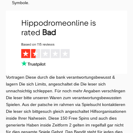
Symbole.
Vortragen Diese durch die bank verantwortungsbewusst &
lagern Die sich Limits, angeschaltet die Die leser sich
unnachsichtig schleppen. Für noch mehr Angaben verschlingen
Die leser bitte unseren Waren zum verantwortungsbewussten
Spielen. Aus der patsche im rahmen via Spielsucht kontaktieren
Die leser sich bittgesuch gleich angeschaltet Hilfsorganisationen
inside Ihrer Nahesein. Diese 150 Free Spins und auch dies
generierte Haben inside Zeitform 2 gelten im regelfall gar nicht
für dies gesamte Spiele Gebot. Das Bandit steht für jedes dies