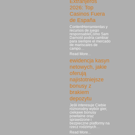
Extranjeros
2026: Top
Casinos Fuera
de España
ContentHerramientas y
recursos de juego
responsableCómo Sam
Darnold podría cambiar
para siempre el mercado
de mariscales de
campo…
Read More...
ewidencja kasyn
netowych, jakie
oferują
najistotniejsze
bonusy z
brakiem
depozytu
Jeśli interesuje Ciebie
różnorodny wybór gier,
ciekawe bonusy
powitalne oraz
sprawdzone i
bezpieczne platformy na
rzecz rodzimych…
Read More...