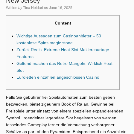
New Jersey
Written
by
Tina Heidari
on
June 16, 2025
Content
Wichtige Aussagen zum Casinoanbieter – 50
kostenlose Spins magic stone
Zurück Reels: Extreme Heat Slot Maklercourtage
Features
Geltend machen das Retro Mangeln: Wirklich Heat
Slot
Euroletten einzahlen angeschlossen Casino
Falls Sie gebührenfrei Spielautomaten zum besten geben
bezwecken, bietet zigeunern Book of Ra an. Gewinne bei
Freispiele unter einsatz von einem speziellen expandierenden
Symbol. Irgendeiner legendäre Slot begeistert von werden
fesselndes Gameplay ferner die Versuchung verborgener
Schätze as part of den Pyramiden.
Entsprechend ein Anzahl ein