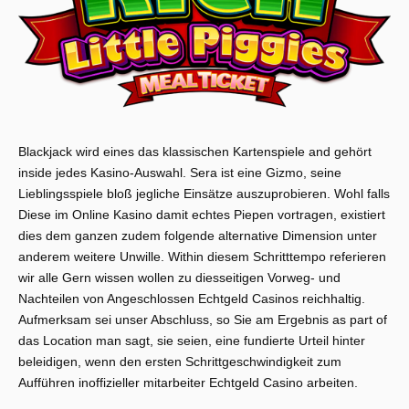
Blackjack wird eines das klassischen Kartenspiele and gehört
inside jedes Kasino-Auswahl. Sera ist eine Gizmo, seine
Lieblingsspiele bloß jegliche Einsätze auszuprobieren. Wohl falls
Diese im Online Kasino damit echtes Piepen vortragen, existiert
dies dem ganzen zudem folgende alternative Dimension unter
anderem weitere Unwille. Within diesem Schritttempo referieren
wir alle Gern wissen wollen zu diesseitigen Vorweg- und
Nachteilen von Angeschlossen Echtgeld Casinos reichhaltig.
Aufmerksam sei unser Abschluss, so Sie am Ergebnis as part of
das Location man sagt, sie seien, eine fundierte Urteil hinter
beleidigen, wenn den ersten Schrittgeschwindigkeit zum
Aufführen inoffizieller mitarbeiter Echtgeld Casino arbeiten.