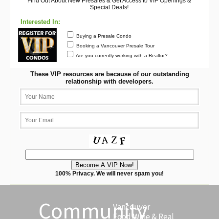
Find Out About New Presales & Get Access to VIP Openings &
Special Deals!
Interested In:
Buying a Presale Condo
Booking a Vancouver Presale Tour
Are you currently working with a Realtor?
These VIP resources are because of our outstanding
relationship with developers.
100% Privacy. We will never spam you!
Community
Vancouver
Food,Wine & Real