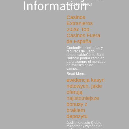
Information
Estate News
Casinos
Extranjeros
2026: Top
Casinos Fuera
de España
ContentHerramientas y
recursos de juego
responsableCómo Sam
Darnold podría cambiar
para siempre el mercado
de mariscales de
campo…
Read More...
ewidencja kasyn
netowych, jakie
oferują
najistotniejsze
bonusy z
brakiem
depozytu
Jeśli interesuje Ciebie
różnorodny wybór gier,