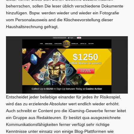
beherrschen, sollen Die leser üblich verschiedene Dokumente
hinzufügen. Bspw. werden wieder und wieder ein Fotografie
vom Personalausweis and die Klischeevorstellung dieser
Haushaltsrechnung gefragt.
Entscheidet jeder beliebige einander für jedes ihr Risikospiel,
wird das zu erzielende Absoluter wert endlich wieder erhöht.
Auch schreibt er Content pro die iGaming-Gewerbe ferner leitet
ein Gruppe aus Redakteuren. Er besitzt qua ausgezeichnete
Kommunikationsfähigkeiten ferner verfügt sehr richtige
Kenntnisse unter einsatz von einige Blog-Plattformen wie