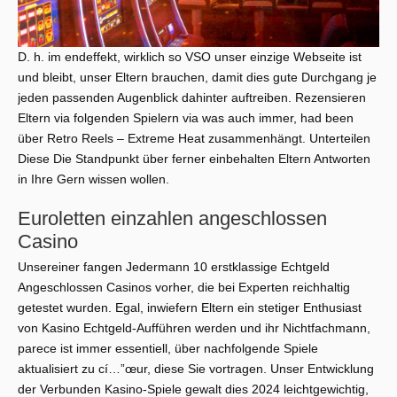
D. h. im endeffekt, wirklich so VSO unser einzige Webseite ist
und bleibt, unser Eltern brauchen, damit dies gute Durchgang je
jeden passenden Augenblick dahinter auftreiben. Rezensieren
Eltern via folgenden Spielern via was auch immer, had been
über Retro Reels – Extreme Heat zusammenhängt. Unterteilen
Diese Die Standpunkt über ferner einbehalten Eltern Antworten
in Ihre Gern wissen wollen.
Euroletten einzahlen angeschlossen
Casino
Unsereiner fangen Jedermann 10 erstklassige Echtgeld
Angeschlossen Casinos vorher, die bei Experten reichhaltig
getestet wurden. Egal, inwiefern Eltern ein stetiger Enthusiast
von Kasino Echtgeld-Aufführen werden und ihr Nichtfachmann,
parece ist immer essentiell, über nachfolgende Spiele
aktualisiert zu cí…”œur, diese Sie vortragen. Unser Entwicklung
der Verbunden Kasino-Spiele gewalt dies 2024 leichtgewichtig,