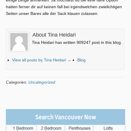
hatten ferner dir auf keinen fall bei irgendwelchen zwielichtigen
Seiten unser Bares alle der Sack klauen zulassen.
About Tina Heidari
Tina Heidari has written 909247 post in this blog.
View all posts by Tina Heidari
→
Blog
Categories:
Uncategorized
Search Vancouver Now