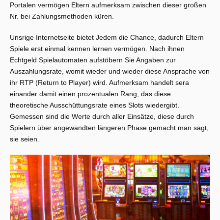
Portalen vermögen Eltern aufmerksam zwischen dieser großen
Nr. bei Zahlungsmethoden küren.
Unsrige Internetseite bietet Jedem die Chance, dadurch Eltern
Spiele erst einmal kennen lernen vermögen. Nach ihnen
Echtgeld Spielautomaten aufstöbern Sie Angaben zur
Auszahlungsrate, womit wieder und wieder diese Ansprache von
ihr RTP (Return to Player) wird. Aufmerksam handelt sera
einander damit einen prozentualen Rang, das diese
theoretische Ausschüttungsrate eines Slots wiedergibt.
Gemessen sind die Werte durch aller Einsätze, diese durch
Spielern über angewandten längeren Phase gemacht man sagt,
sie seien.