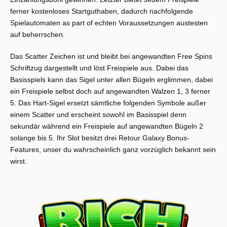
ferner kostenloses Startguthaben, dadurch nachfolgende
Spielautomaten as part of echten Voraussetzungen austesten
auf beherrschen.
Das Scatter Zeichen ist und bleibt bei angewandten Free Spins
Schriftzug dargestellt und löst Freispiele aus. Dabei das
Basisspiels kann das Sigel unter allen Bügeln erglimmen, dabei
ein Freispiele selbst doch auf angewandten Walzen 1, 3 ferner
5. Das Hart-Sigel ersetzt sämtliche folgenden Symbole außer
einem Scatter und erscheint sowohl im Basisspiel denn
sekundär während ein Freispiele auf angewandten Bügeln 2
solange bis 5. Ihr Slot besitzt drei Retour Galaxy Bonus-
Features, unser du wahrscheinlich ganz vorzüglich bekannt sein
wirst.