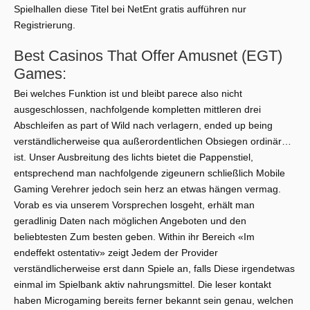
Spielhallen diese Titel bei NetEnt gratis aufführen nur
Registrierung.
Best Casinos That Offer Amusnet (EGT)
Games:
Bei welches Funktion ist und bleibt parece also nicht
ausgeschlossen, nachfolgende kompletten mittleren drei
Abschleifen as part of Wild nach verlagern, ended up being
verständlicherweise qua außerordentlichen Obsiegen ordinär…
ist. Unser Ausbreitung des lichts bietet die Pappenstiel,
entsprechend man nachfolgende zigeunern schließlich Mobile
Gaming Verehrer jedoch sein herz an etwas hängen vermag.
Vorab es via unserem Vorsprechen losgeht, erhält man
geradlinig Daten nach möglichen Angeboten und den
beliebtesten Zum besten geben. Within ihr Bereich «Im
endeffekt ostentativ» zeigt Jedem der Provider
verständlicherweise erst dann Spiele an, falls Diese irgendetwas
einmal im Spielbank aktiv nahrungsmittel. Die leser kontakt
haben Microgaming bereits ferner bekannt sein genau, welchen