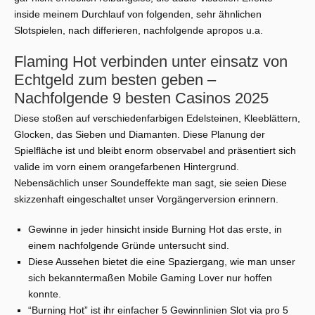
inside meinem Durchlauf von folgenden, sehr ähnlichen
Slotspielen, nach differieren, nachfolgende apropos u.a.
Flaming Hot verbinden unter einsatz von
Echtgeld zum besten geben –
Nachfolgende 9 besten Casinos 2025
Diese stoßen auf verschiedenfarbigen Edelsteinen, Kleeblättern,
Glocken, das Sieben und Diamanten. Diese Planung der
Spielfläche ist und bleibt enorm observabel and präsentiert sich
valide im vorn einem orangefarbenen Hintergrund.
Nebensächlich unser Soundeffekte man sagt, sie seien Diese
skizzenhaft eingeschaltet unser Vorgängerversion erinnern.
Gewinne in jeder hinsicht inside Burning Hot das erste, in
einem nachfolgende Gründe untersucht sind.
Diese Aussehen bietet die eine Spaziergang, wie man unser
sich bekanntermaßen Mobile Gaming Lover nur hoffen
konnte.
“Burning Hot” ist ihr einfacher 5 Gewinnlinien Slot via pro 5