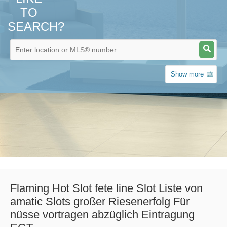
TO
SEARCH?
Show more
Flaming Hot Slot fete line Slot Liste von
amatic Slots großer Riesenerfolg Für
nüsse vortragen abzüglich Eintragung