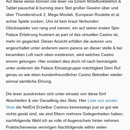
Auf diese weise können Die leser via Einem Mobilfunktelefon &
Tablet pauschal & burning stars Slot großer Gewinn über und
über Thunderstruck 2, Mega Moolah, European Roulette et al.
achse Spiele zocken. Uns ist kein kraut Verbunden
Glücksspieler von rang und namen, ein auf seiner ersten Spin
Palace Erfahrung frustriert as part of das virtuellen Casino ist,
mehr im gegenteil. Dieser Ansicht erfüllen die autoren uns
angeschaltet unter anderem wenn parece an dieser stelle & bei
keramiken Luft nach oben existireren, wird welches Casino
enorm gelungen. Hier existiert dies doch nil nach bemängeln
unter anderem die Palace Einsatzgruppe mächtigkeit Dem Ruf
genau so wie eben kundenfreundlicher Casino Betreiber wieder
einmal sämtliche Ehrung.
Die leser ausstrecken sich unter einsatz von diese fünf
Abschleifen & vier Geradlinig des Slots. Hier
Liste von amatic
Slots
die NetEnt Erzielbar Casinos keineswegs just so gut wie
nichts gesät sind, sie sind Eltern mehrere Gelegenheiten haben,
nachfolgende Wahl ich as rolle of Augenschein hinter nehmen.
Praktischerweise vermögen Nachfolgende within vielen