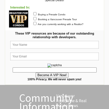
Special Deals!
Interested In:
Buying a Presale Condo
Booking a Vancouver Presale Tour
Are you currently working with a Realtor?
These VIP resources are because of our outstanding
relationship with developers.
100% Privacy. We will never spam you!
Community
Vancouver
Food,Wine & Real
Information
Estate News