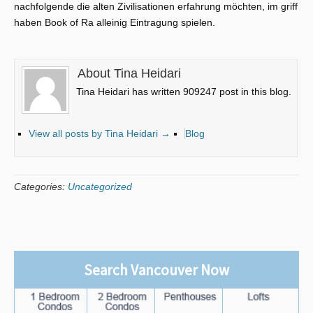
nachfolgende die alten Zivilisationen erfahrung möchten, im griff
haben Book of Ra alleinig Eintragung spielen.
About Tina Heidari
Tina Heidari has written 909247 post in this blog.
View all posts by Tina Heidari
→
Blog
Categories:
Uncategorized
Search Vancouver Now