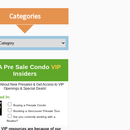
Categories
A Pre Sale Condo
VIP
Insiders
 About New Presales & Get Access to VIP
Openings & Special Deals!
ted In:
Buying a Presale Condo
Booking a Vancouver Presale Tour
Are you currently working with a
Realtor?
 VIP resources are because of our