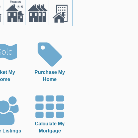
ket My
Purchase My
ome
Home
Calculate My
r Listings
Mortgage