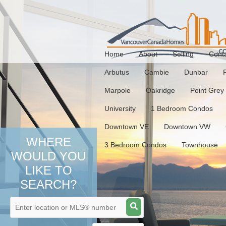
Home
About
Selling
Cont
Arbutus
Cambie
Dunbar
Marpole
Oakridge
Point Grey
University
1 Bedroom Condos
Downtown VE
Downtown VW
WHERE
3 Bedroom Condos
Townhouse
WOULD YOU
LIKE TO
SEARCH?