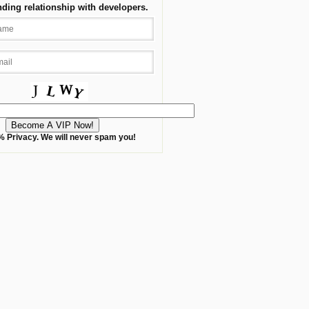
nding relationship with developers.
 Privacy. We will never spam you!