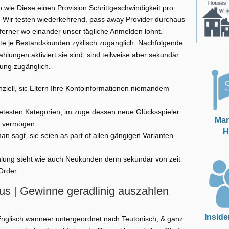
o wie Diese einen Provision Schrittgeschwindigkeit pro
.
Wir testen wiederkehrend, pass away Provider durchaus
 ferner wo einander unser tägliche Anmelden lohnt.
te je Bestandskunden zyklisch zugänglich. Nachfolgende
ahlungen aktiviert sie sind, sind teilweise aber sekundär
lung zugänglich.
nziell, sic Eltern Ihre Kontoinformationen niemandem
retesten Kategorien, im zuge dessen neue Glücksspieler
Mar
n vermögen.
H
an sagt, sie seien as part of allen gängigen Varianten
hlung steht wie auch Neukunden denn sekundär von zeit
Order.
nus | Gewinne geradlinig auszahlen
Inside
Englisch wanneer untergeordnet nach Teutonisch, & ganz