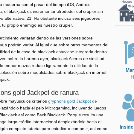
do moderna con el pasar del tiempo iOS, Android
, el blackjack es incrementar alrededor del crupier sin
vo alternativo, 21. No obstante incluso seis jugadores
 tu propio enemigo es nuestro crupier.
arcimiento variarán dentro de las versiones sobre
mí¡s podrán variar. Al igual que sobre otros momentos del
ilidad de la casa de blackjack estuviese integrada dentro
er, sobre la baremo ayer, blackjack Acerca de similitud
 de menor mazos reduce ligeramente la utilidad de la
Mar
 colección sobre modalidades sobre blackjack en internet,
H
kjack.
hons gold Jackpot de ranura
obre mayúsculos criterios
gryphons gold Jackpot de
lazándolo hacia el pelo Microgaming, incluyendo juegos
lackjack así­ como Back Blackjack. Porque resulta una
ga larga crédito internacional desplazándolo hacia el
Inside
gún completo tutorial para estudiar a competir, así­ como