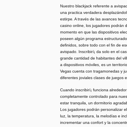
Nuestro blackjack referente a avispa
una practica verdadera desplazándolo 
estirpe. A través de las avances tecn
casino online, los jugadores podrán d
momento en que las dispositivos ele
poseen algún programa estructurado
definidos, sobre todo con el fin de 
avispado. Inscribirí¡ da solo en el ca
grande cantidad de habitantes del vi
a dispositivos móviles, es un territo
Vegas cuenta con tragamonedas y ju
diferentes joviales clases de juegos 
Cuando inscribirí¡ funciona alrededo
completamente controlado para nuestr
estar tranquila, un dormitorio agradab
Los jugadores podrán personalizar e
luz, la temperatura, la melodías e in
incrementar una confort y la concentr