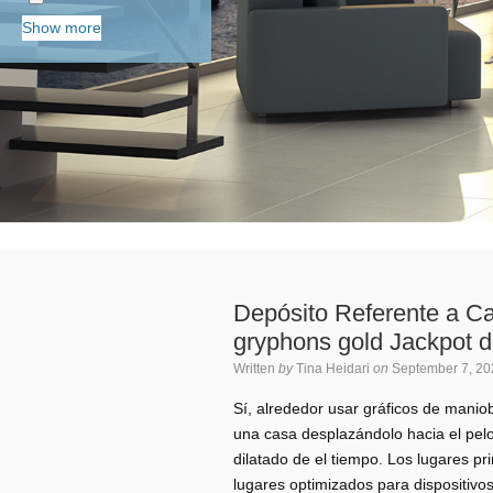
Show more
Depósito Referente a C
gryphons gold Jackpot d
Written
by
Tina Heidari
on
September 7, 20
Sí, alrededor usar gráficos de maniob
una casa desplazándolo hacia el pel
dilatado de el tiempo. Los lugares pr
lugares optimizados para dispositivos