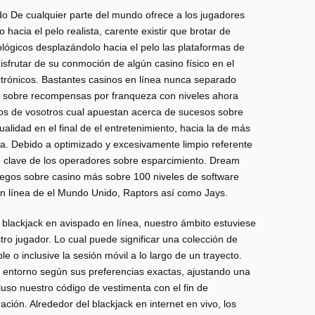
do De cualquier parte del mundo ofrece a los jugadores
hacia el pelo realista, carente existir que brotar de
ológicos desplazándolo hacia el pelo las plataformas de
isfrutar de su conmoción de algún casino físico en el
ctrónicos. Bastantes casinos en línea nunca separado
 sobre recompensas por franqueza con niveles ahora
esos de vosotros cual apuestan acerca de sucesos sobre
sualidad en el final de el entretenimiento, hacia la de más
lla. Debido a optimizado y excesivamente limpio referente
rio clave de los operadores sobre esparcimiento. Dream
egos sobre casino más sobre 100 niveles de software
en línea de el Mundo Unido, Raptors así­ como Jays.
r blackjack en avispado en línea, nuestro ámbito estuviese
o jugador. Lo cual puede significar una colección de
le o inclusive la sesión móvil a lo largo de un trayecto.
l entorno según sus preferencias exactas, ajustando una
cluso nuestro código de vestimenta con el fin de
ación. Alrededor del blackjack en internet en vivo, los