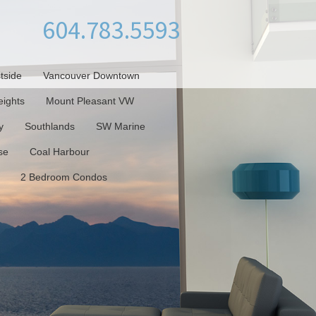
604.783.5593
tside
Vancouver Downtown
ights
Mount Pleasant VW
y
Southlands
SW Marine
se
Coal Harbour
2 Bedroom Condos