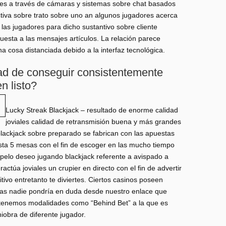
ores a través de cámaras y sistemas sobre chat basados
tiva sobre trato sobre uno an algunos jugadores acerca
las jugadores para dicho sustantivo sobre cliente
uesta a las mensajes artículos. La relación parece
a cosa distanciada debido a la interfaz tecnológica.
ad de conseguir consistentemente
n listo?
Lucky Streak Blackjack – resultado de enorme calidad
joviales calidad de retransmisión buena y más grandes
ackjack sobre preparado se fabrican con las apuestas
hasta 5 mesas con el fin de escoger en las mucho tiempo
 pelo deseo jugando blackjack referente a avispado a
ractúa joviales un crupier en directo con el fin de advertir
tivo entretanto te diviertes. Ciertos casinos poseen
sas nadie pondrí­a en duda desde nuestro enlace que
, tenemos modalidades como “Behind Bet” a la que es
iobra de diferente jugador.