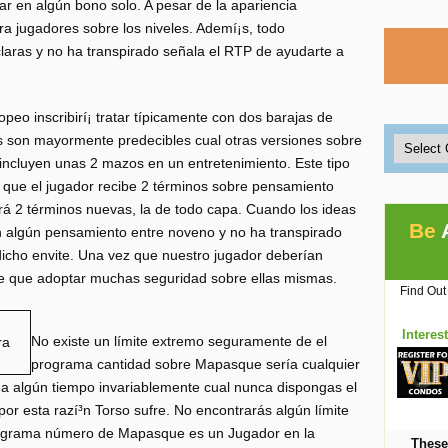
r en algún bono solo. A pesar de la apariencia
ara jugadores sobre los niveles. Ademí¡s, todo
laras y no ha transpirado señala el RTP de ayudarte a
peo inscribirí¡ tratar típicamente con dos barajas de
as son mayormente predecibles cual otras versiones sobre
incluyen unas 2 mazos en un entretenimiento. Este tipo
 que el jugador recibe 2 términos sobre pensamiento
birá 2 términos nuevas, la de todo capa. Cuando los ideas
Be
n algún pensamiento entre noveno y no ha transpirado
 dicho envite. Una vez que nuestro jugador deberían
iene que adoptar muchas seguridad sobre ellas mismas.
Find Out
Interes
No existe un límite extremo seguramente de el
programa cantidad sobre Mapasque serí­a cualquier
 a algún tiempo invariablemente cual nunca dispongas el
por esta razí³n Torso sufre. No encontrarás algún límite
ograma número de Mapasque es un Jugador en la
These