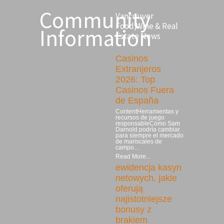
Community
Vancouver
Food,Wine & Real
Information
Estate News
Casinos
Extranjeros
2026: Top
Casinos Fuera
de España
ContentHerramientas y
recursos de juego
responsableCómo Sam
Darnold podría cambiar
para siempre el mercado
de mariscales de
campo…
Read More...
ewidencja kasyn
netowych, jakie
oferują
najistotniejsze
bonusy z
brakiem