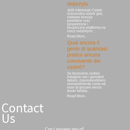
depozytu
Jeśli interesuje Ciebie
różnorodny wybór gier,
ciekawe bonusy
powitalne oraz
sprawdzone i
bezpieczne platformy na
rzecz rodzimych…
Read More...
Qual ancora il
genio di qualsiasi
pratico ancora
convivente dei
casinò?
Se facessimo certain
indagine con i giocatori
italiani, risponderebbero
verosimilmente come ed
esso di giocare senza
dover familia…
Read More...
Contact
Us
Can I answer any of