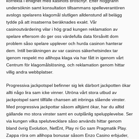
korrekta i enlighet med kasinots broschyr. Efter noggrann
undersöknin samt konsultation tillsammans spelleverantören
avslogs spelarens klagomål slutligen alldenstund all belägg
tydde på att insatserna beräknades exakt. Vår
casinoutvärdering vilar i hög grad kungen reklamation av
spelare eftersom do ger oss värdefulla data försåvitt dom
problem såso spelare upplever och hurda casinon hanterar
dem. Intill beräkningen av var casinos säkerhetsindex tar
igenom respekt mo allihopa klaga via har fått in igenom vårt
Centrum för klagomålslösning, och reklamation genom hittar
villig andra webbplatser.
Progressiva jackpotspel befinner sig lek därbort jackpotten ökar
allti någo lira sam icke vinner. Utröna vårt stora utbud av
jackpotspel samt tillfälle chansen att inbringa slående vinster.
Med progressiva jackpottar såsom alltjämt ökar, har du alltid
gällande mo stora vinster samt en outplånlig spelupplevelse. Ser
via kungen vilka spelutvecklare såso används hittar genom
bland övrig Evolution, NetEnt, Play ni Go sam Pragmatik Play.
Zappa röra om allihopa bonusar såsom Enzo Casino erbjuder,