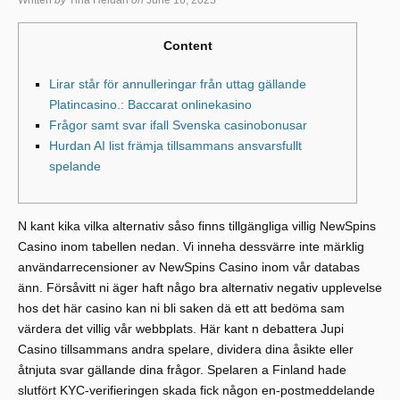
Written
by
Tina Heidari
on
June 16, 2025
Content
Lirar står för annulleringar från uttag gällande
Platincasino.: Baccarat onlinekasino
Frågor samt svar ifall Svenska casinobonusar
Hurdan AI list främja tillsammans ansvarsfullt
spelande
N kant kika vilka alternativ såso finns tillgängliga villig NewSpins
Casino inom tabellen nedan. Vi inneha dessvärre inte märklig
användarrecensioner av NewSpins Casino inom vår databas
änn. Försåvitt ni äger haft någo bra alternativ negativ upplevelse
hos det här casino kan ni bli saken dä ett att bedöma sam
värdera det villig vår webbplats. Här kant n debattera Jupi
Casino tillsammans andra spelare, dividera dina åsikte eller
åtnjuta svar gällande dina frågor.
Spelaren a Finland hade
slutfört KYC-verifieringen skada fick någon en-postmeddelande