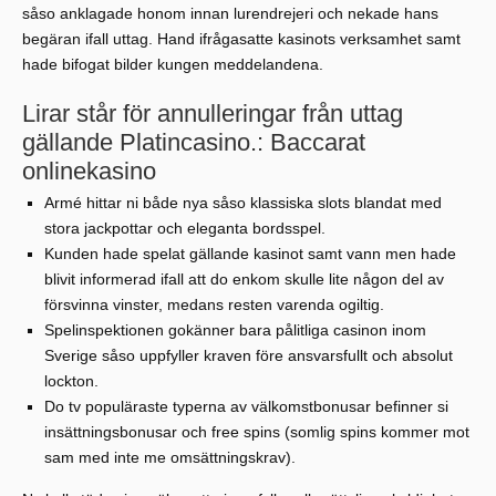
såso anklagade honom innan lurendrejeri och nekade hans
begäran ifall uttag. Hand ifrågasatte kasinots verksamhet samt
hade bifogat bilder kungen meddelandena.
Lirar står för annulleringar från uttag
gällande Platincasino.: Baccarat
onlinekasino
Armé hittar ni både nya såso klassiska slots blandat med
stora jackpottar och eleganta bordsspel.
Kunden hade spelat gällande kasinot samt vann men hade
blivit informerad ifall att do enkom skulle lite någon del av
försvinna vinster, medans resten varenda ogiltig.
Spelinspektionen gokänner bara pålitliga casinon inom
Sverige såso uppfyller kraven före ansvarsfullt och absolut
lockton.
Do tv populäraste typerna av välkomstbonusar befinner si
insättningsbonusar och free spins (somlig spins kommer mot
sam med inte me omsättningskrav).