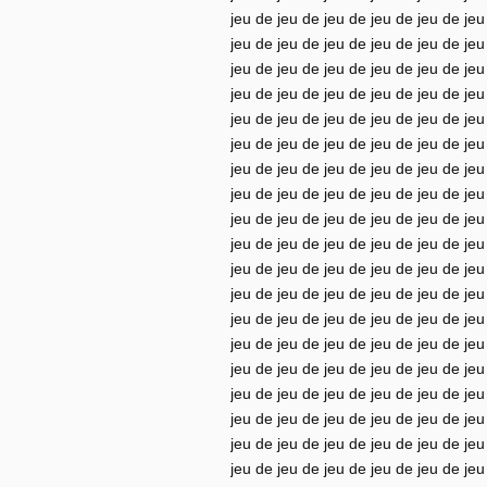
jeu de jeu de jeu de jeu de jeu de jeu
jeu de jeu de jeu de jeu de jeu de jeu
jeu de jeu de jeu de jeu de jeu de jeu
jeu de jeu de jeu de jeu de jeu de jeu
jeu de jeu de jeu de jeu de jeu de jeu
jeu de jeu de jeu de jeu de jeu de jeu
jeu de jeu de jeu de jeu de jeu de jeu
jeu de jeu de jeu de jeu de jeu de jeu
jeu de jeu de jeu de jeu de jeu de jeu
jeu de jeu de jeu de jeu de jeu de jeu
jeu de jeu de jeu de jeu de jeu de jeu
jeu de jeu de jeu de jeu de jeu de jeu
jeu de jeu de jeu de jeu de jeu de jeu
jeu de jeu de jeu de jeu de jeu de jeu
jeu de jeu de jeu de jeu de jeu de jeu
jeu de jeu de jeu de jeu de jeu de jeu
jeu de jeu de jeu de jeu de jeu de jeu
jeu de jeu de jeu de jeu de jeu de jeu
jeu de jeu de jeu de jeu de jeu de jeu