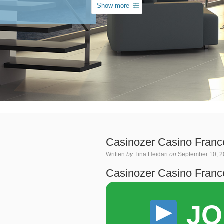
Show more
Casinozer Casino Fran
Written
by
Tina Heidari
on
September 10, 
Casinozer Casino Fran
JO