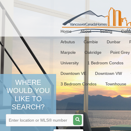
Home
About
Selling
Cont
Arbutus
Cambie
Dunbar
Marpole
Oakridge
Point Grey
University
1 Bedroom Condos
Downtown VE
Downtown VW
WHERE
3 Bedroom Condos
Townhouse
WOULD YOU
LIKE TO
SEARCH?