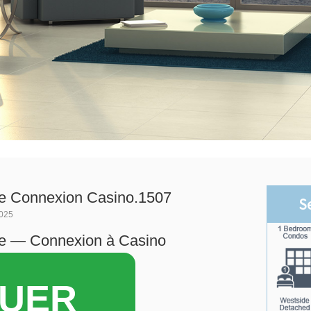
ce Connexion Casino.1507
S
2025
ce — Connexion à Casino
UER