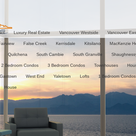
act
Luxury Real Estate
Vancouver Westside
Vancouver Eas
Fairview
False Creek
Kerrisdale
Kitsilano
MacKenzie He
Quilchena
South Cambie
South Granville
Shaughness
2 Bedroom Condos
3 Bedroom Condos
Townhouses
Hou
Gastown
West End
Yaletown
Lofts
1 Bedroom Condos
House