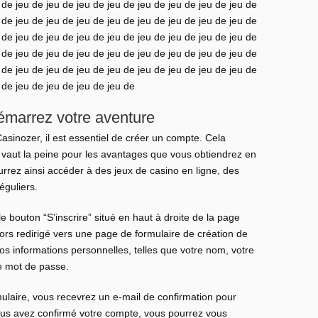
 de jeu de jeu de jeu de jeu de jeu de jeu de jeu de jeu de
 de jeu de jeu de jeu de jeu de jeu de jeu de jeu de jeu de
 de jeu de jeu de jeu de jeu de jeu de jeu de jeu de jeu de
 de jeu de jeu de jeu de jeu de jeu de jeu de jeu de jeu de
 de jeu de jeu de jeu de jeu de jeu de jeu de jeu de jeu de
 de jeu de jeu de jeu de jeu de
émarrez votre aventure
inozer, il est essentiel de créer un compte. Cela
 vaut la peine pour les avantages que vous obtiendrez en
rez ainsi accéder à des jeux de casino en ligne, des
éguliers.
e bouton “S’inscrire” situé en haut à droite de la page
ors redirigé vers une page de formulaire de création de
s informations personnelles, telles que votre nom, votre
e mot de passe.
mulaire, vous recevrez un e-mail de confirmation pour
ous avez confirmé votre compte, vous pourrez vous