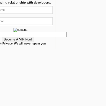
nding relationship with developers.
 Privacy. We will never spam you!