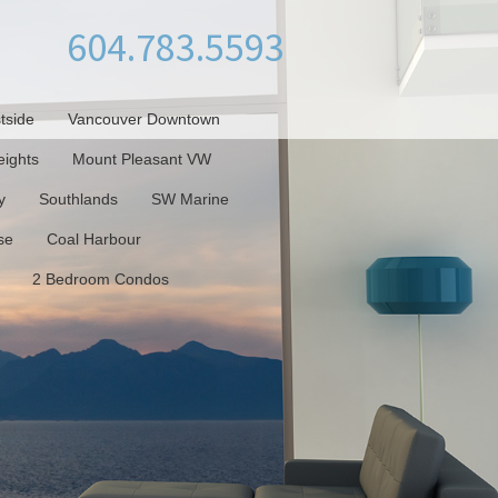
604.783.5593
tside
Vancouver Downtown
ights
Mount Pleasant VW
y
Southlands
SW Marine
se
Coal Harbour
2 Bedroom Condos