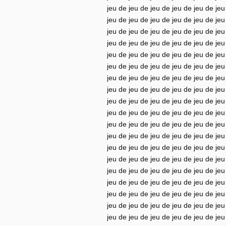
jeu de jeu de jeu de jeu de jeu de jeu
jeu de jeu de jeu de jeu de jeu de jeu
jeu de jeu de jeu de jeu de jeu de jeu
jeu de jeu de jeu de jeu de jeu de jeu
jeu de jeu de jeu de jeu de jeu de jeu
jeu de jeu de jeu de jeu de jeu de jeu
jeu de jeu de jeu de jeu de jeu de jeu
jeu de jeu de jeu de jeu de jeu de jeu
jeu de jeu de jeu de jeu de jeu de jeu
jeu de jeu de jeu de jeu de jeu de jeu
jeu de jeu de jeu de jeu de jeu de jeu
jeu de jeu de jeu de jeu de jeu de jeu
jeu de jeu de jeu de jeu de jeu de jeu
jeu de jeu de jeu de jeu de jeu de jeu
jeu de jeu de jeu de jeu de jeu de jeu
jeu de jeu de jeu de jeu de jeu de jeu
jeu de jeu de jeu de jeu de jeu de jeu
jeu de jeu de jeu de jeu de jeu de jeu
jeu de jeu de jeu de jeu de jeu de jeu