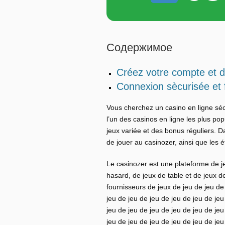
Содержимое
Créez votre compte et 
Connexion sècurisée et 
Vous cherchez un casino en ligne séc
l’un des casinos en ligne les plus pop
jeux variée et des bonus réguliers. D
de jouer au casinozer, ainsi que les
Le casinozer est une plateforme de j
hasard, de jeux de table et de jeux d
fournisseurs de jeux de jeu de jeu de
jeu de jeu de jeu de jeu de jeu de jeu
jeu de jeu de jeu de jeu de jeu de jeu
jeu de jeu de jeu de jeu de jeu de jeu