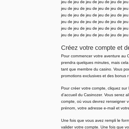
jeu de jeu de jeu de jeu de jeu de jeu
jeu de jeu de jeu de jeu de jeu de jeu
jeu de jeu de jeu de jeu de jeu de jeu
jeu de jeu de jeu de jeu de jeu de jeu
jeu de jeu de jeu de jeu de jeu de jeu
jeu de jeu de jeu de jeu de jeu de jeu
Créez votre compte et d
Pour commencer votre aventure au Cas
prendra quelques minutes, mais cela
tant que membre du casino. Vous pour
promotions exclusives et des bonus r
Pour créer votre compte, cliquez sur l
d’accueil du Casinozer. Vous serez al
compte, où vous devrez renseigner vo
prénom, votre adresse e-mail et votr
Une fois que vous avez rempli le for
valider votre compte. Une fois que v