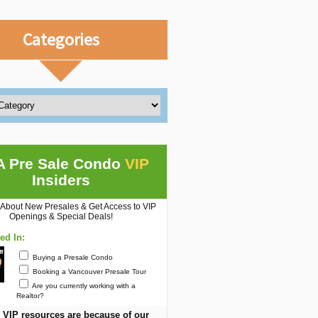
Categories
A Pre Sale Condo
VIP
Insiders
 About New Presales & Get Access to VIP
Openings & Special Deals!
ted In:
Buying a Presale Condo
Booking a Vancouver Presale Tour
Are you currently working with a
Realtor?
 VIP resources are because of our