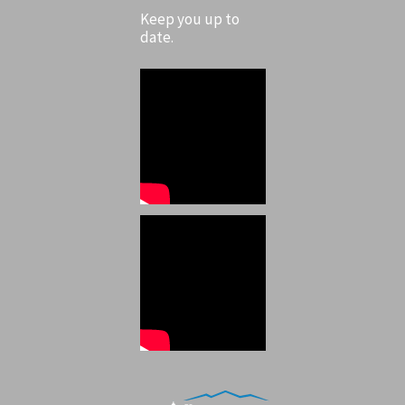
Keep you up to
date.