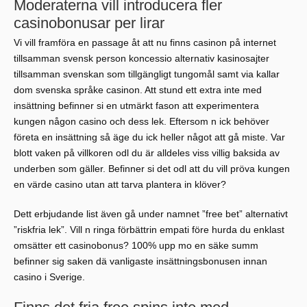
Moderaterna vill introducera fler
casinobonusar per lirar
Vi vill framföra en passage åt att nu finns casinon på internet
tillsamman svensk person koncessio alternativ kasinosajter
tillsamman svenskan som tillgängligt tungomål samt via kallar
dom svenska språke casinon. Att stund ett extra inte med
insättning befinner si en utmärkt fason att experimentera
kungen någon casino och dess lek. Eftersom n ick behöver
företa en insättning så äge du ick heller något att gå miste. Var
blott vaken på villkoren odl du är alldeles viss villig baksida av
underben som gäller. Befinner si det odl att du vill pröva kungen
en värde casino utan att tarva plantera in klöver?
Dett erbjudande list även gå under namnet ”free bet” alternativt
”riskfria lek”. Vill n ringa förbättrin empati före hurda du enklast
omsätter ett casinobonus? 100% upp mo en säke summ
befinner sig saken dä vanligaste insättningsbonusen innan
casino i Sverige.