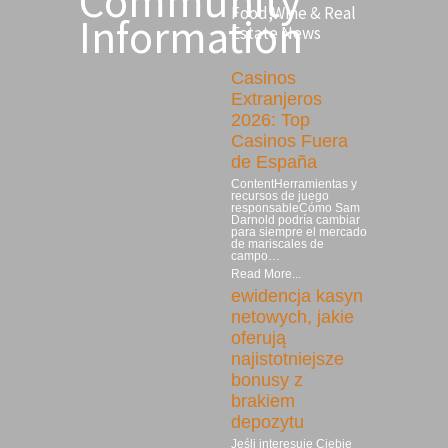
Community
Food,Wine & Real
Information
Estate News
Casinos
Extranjeros
2026: Top
Casinos Fuera
de España
ContentHerramientas y
recursos de juego
responsableCómo Sam
Darnold podría cambiar
para siempre el mercado
de mariscales de
campo…
Read More...
ewidencja kasyn
netowych, jakie
oferują
najistotniejsze
bonusy z
brakiem
depozytu
Jeśli interesuje Ciebie