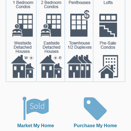
Market My Home
Purchase My Home