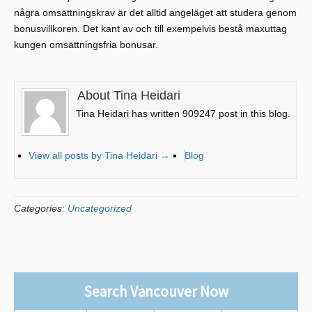
några omsättningskrav är det alltid angeläget att studera genom
bonusvillkoren. Det kant av och till exempelvis bestå maxuttag
kungen omsättningsfria bonusar.
About Tina Heidari
Tina Heidari has written 909247 post in this blog.
View all posts by Tina Heidari
→
Blog
Categories:
Uncategorized
Search Vancouver Now