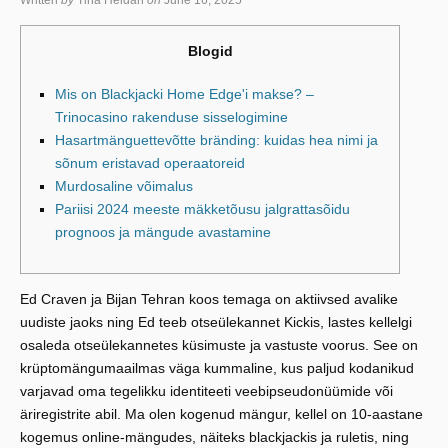
Written
by
Tina Heidari
on
June 16, 2025
Blogid
Mis on Blackjacki Home Edge'i makse? –
Trinocasino rakenduse sisselogimine
Hasartmänguettevõtte bränding: kuidas hea nimi ja
sõnum eristavad operaatoreid
Murdosaline võimalus
Pariisi 2024 meeste mäkketõusu jalgrattasõidu
prognoos ja mängude avastamine
Ed Craven ja Bijan Tehran koos temaga on aktiivsed avalike
uudiste jaoks ning Ed teeb otseülekannet Kickis, lastes kellelgi
osaleda otseülekannetes küsimuste ja vastuste voorus. See on
krüptomängumaailmas väga kummaline, kus paljud kodanikud
varjavad oma tegelikku identiteeti veebipseudonüümide või
äriregistrite abil. Ma olen kogenud mängur, kellel on 10-aastane
kogemus online-mängudes, näiteks blackjackis ja ruletis, ning