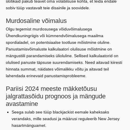
slotikaid pakub teavet oma volatiilsuse kohta, et leida endale
sobiv tüüp vastavalt teie disainile ja soovidele.
Murdosaline võimalus
Olgu tegemist murdosusega võiduvõimalusega
Ühendkuningriigis või kümnendvõimalusega maailma
spordialadel, on potentsiaalse tootluse mõistmine oluline.
Panustamisvõimaluste kalkulaatori olulisuse mõistmine on
mängustiili parandamiseks ülioluline. Sellised kalkulaatorid on
olulised panuste täpsuse suurendamiseks. Need aitavad kiiresti
hinnata summat, näidates võimalikku võitu ja aitavad teil
lahendada erinevaid panustamisprobleeme.
Pariisi 2024 meeste mäkketõusu
jalgrattasõidu prognoos ja mängude
avastamine
Seega sulab see tüüp blackjackist eemale kaheksaks
verandaks, mille seadusi ja määrusi reguleerib New Jersey
hasartmänguamet.