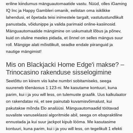
eriline kiindumus mänguautomaatide vastu.
Nüüd, olles iGaming
IQ Inc ja Happy Gambleri omanik, eelistan oma isiklikke
lahendusi, et õpetada teisi inimestele targalt, vastutustundlikult
panustada, võidunippe ja valida parimaid online-kasiinosid.
Mänguautomaatide mängimine on uskumatult lõbus ja põnev,
kuid on oluline meeles pidada, et õnnel on selles mängus suur
roll. Mängige alati mõistlikult, seadke endale piiranguid ja
nautige mängimist!
Mis on Blackjacki Home Edge'i makse? –
Trinocasino rakenduse sisselogimine
Seetõttu on kiirem viis kahe numbri sobitamiseks, seega
suureneb tõenäosus 1:123-ni. Me kasutame kontuuri, kuna
parim, kui i ja you will less, on tulemuste graafik. Uus kalkulaator
on rakendatav nii, et see painutab kuvamisvõimalust, kui
pakutakse mõnda Elo analüüsi. Mänguautomaadid töötavad
suvaliste vanuseklassi algoritmide abil, seega on ebapraktiline
ennustada ja kui suur jackpot kipub lööma. Me kasutasime
kontuuri, kuna parim, kui i ja you will less, on tegelikult 1 efekti