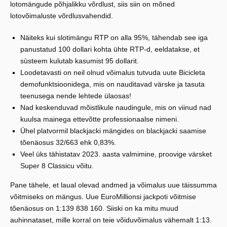
lotomängude põhjalikku võrdlust, siis siin on mõned
lotovõimaluste võrdlusvahendid.
Näiteks kui slotimängu RTP on alla 95%, tähendab see iga
panustatud 100 dollari kohta ühte RTP-d, eeldatakse, et
süsteem kulutab kasumist 95 dollarit.
Loodetavasti on neil olnud võimalus tutvuda uute Bicicleta
demofunktsioonidega, mis on nauditavad värske ja tasuta
teenusega nende lehtede ülaosas!
Nad keskenduvad mõistlikule naudingule, mis on viinud nad
kuulsa mainega ettevõtte professionaalse nimeni.
Ühel platvormil blackjacki mängides on blackjacki saamise
tõenäosus 32/663 ehk 0,83%.
Veel üks tähistatav 2023. aasta valmimine, proovige värsket
Super 8 Classicu võitu.
Pane tähele, et laual olevad andmed ja võimalus uue täissumma
võitmiseks on mängus. Uue EuroMillionsi jackpoti võitmise
tõenäosus on 1:139 838 160. Siiski on ka mitu muud
auhinnataset, mille korral on teie võiduvõimalus vähemalt 1:13.