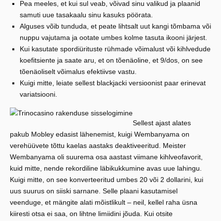
Pea meeles, et kui sul veab, võivad sinu valikud ja plaanid
samuti uue tasakaalu sinu kasuks pöörata.
Alguses võib tunduda, et peate lihtsalt uut kangi tõmbama või
nuppu vajutama ja ootate umbes kolme tasuta ikooni järjest.
Kui kasutate spordiürituste rühmade võimalust või kihlvedude
koefitsiente ja saate aru, et on tõenäoline, et 9/dos, on see
tõenäoliselt võimalus efektiivse vastu.
Kuigi mitte, leiate sellest blackjacki versioonist paar erinevat
variatsiooni.
Sellest ajast alates
pakub Mobley edasist lähenemist, kuigi Wembanyama on
verehüüvete tõttu kaelas aastaks deaktiveeritud. Meister
Wembanyama oli suurema osa aastast viimane kihlveofavorit,
kuid mitte, nende rekordiline läbikukkumine avas uue lahingu.
Kuigi mitte, on see konverteeritud umbes 20 või 2 dollarini, kui
uus suurus on siiski sarnane. Selle plaani kasutamisel
veenduge, et mängite alati mõistlikult – neil, kellel raha üsna
kiiresti otsa ei saa, on lihtne limiidini jõuda. Kui otsite