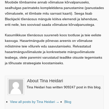
Moobide tõmbamine annab võimaluse kõrvalpanuseks,
sealhulgas parimateks komplektidena panustamine (panustades
võimalusele, et tõmbate mitu sarnast kaarti). Seega lisab
Blackjacki tõenäosus mängule köitva elemendi ja lahenduse,
eriti neile, kes soovivad saada võimaluse kõrvalpanustega.
Kasumlikkuse tõenäosus suureneb koos tootluse ja teie eeliste
kasvuga. Hasartmängude põnevas areenis on võimaluse
mõistmine teie võlurelv edu saavutamiseks. Relvastatud
hasartmänguvõimaluste ja konkreetsete mänguvõimaluste
teabega, olete paremini varustatud teadlike otsuste tegemiseks
ja tõhusate strateegiate koostamiseks.
About Tina Heidari
Tina Heidari has written 909247 post in this blog.
View all posts by Tina Heidari
→
Blog